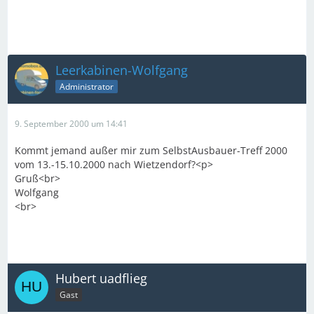
Leerkabinen-Wolfgang
Administrator
9. September 2000 um 14:41
Kommt jemand außer mir zum SelbstAusbauer-Treff 2000
vom 13.-15.10.2000 nach Wietzendorf?<p>
Gruß<br>
Wolfgang
<br>
Hubert uadflieg
Gast