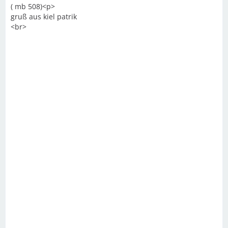
( mb 508)<p>
gruß aus kiel patrik
<br>