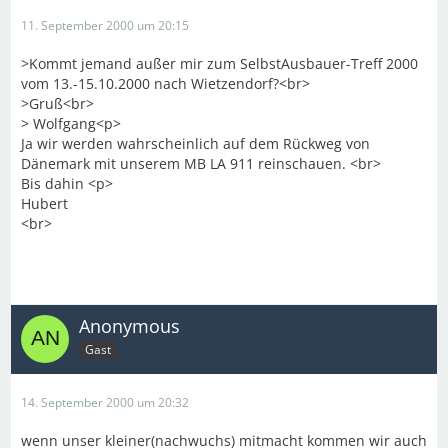
11. September 2000 um 20:15
>Kommt jemand außer mir zum SelbstAusbauer-Treff 2000
vom 13.-15.10.2000 nach Wietzendorf?<br>
>Gruß<br>
> Wolfgang<p>
Ja wir werden wahrscheinlich auf dem Rückweg von
Dänemark mit unserem MB LA 911 reinschauen. <br>
Bis dahin <p>
Hubert
<br>
Anonymous
Gast
14. September 2000 um 20:32
wenn unser kleiner(nachwuchs) mitmacht kommen wir auch