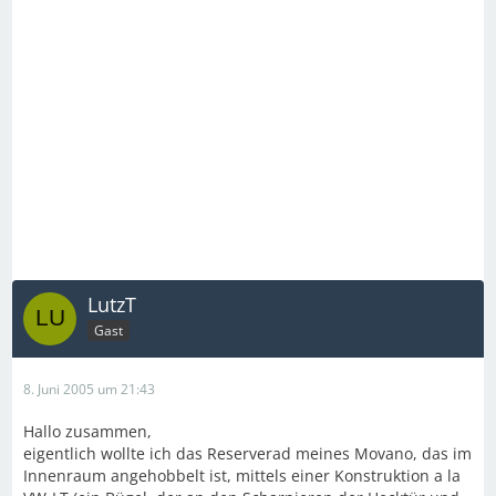
LutzT
Gast
8. Juni 2005 um 21:43
Hallo zusammen,
eigentlich wollte ich das Reserverad meines Movano, das im
Innenraum angehobbelt ist, mittels einer Konstruktion a la