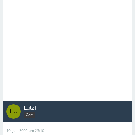
LutzT
Gast
10. Juni 2005 um 23:10