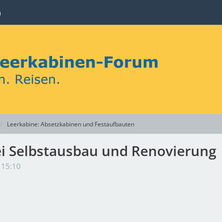
n
Leerkabine: Absetzkabinen und Festaufbauten
ei Selbstausbau und Renovierung
 15:10