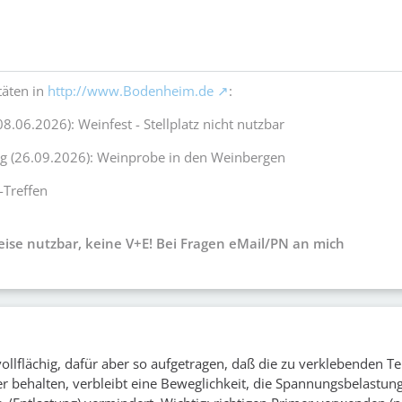
täten in
http://www.Bodenheim.de
:
08.06.2026): Weinfest - Stellplatz nicht nutzbar
ag (26.09.2026): Weinprobe in den Weinbergen
-Treffen
weise nutzbar, keine V+E! Bei Fragen eMail/PN an mich
 vollflächig, dafür aber so aufgetragen, daß die zu verklebenden 
 behalten, verbleibt eine Beweglichkeit, die Spannungsbelastunge