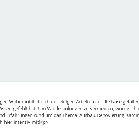
gen Wohnmobil bin ich mit einigen Arbeiten auf die Nase gefallen
Wissen gefehlt hat. Um Wiederholungen zu vermeiden, würde ich 
und Erfahrungen rund um das Thema ´Ausbau/Renovierung´ samme
h hier intensiv mit!<p>