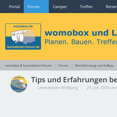
Portal
Forum
Camper
Treffen
Reise
womobox & Leerkabinen-Forum
Forum
Basisfahrzeug und Aufbau
Tips und Erfahrungen b
Leerkabinen-Wolfgang
25. Juli 2000 um