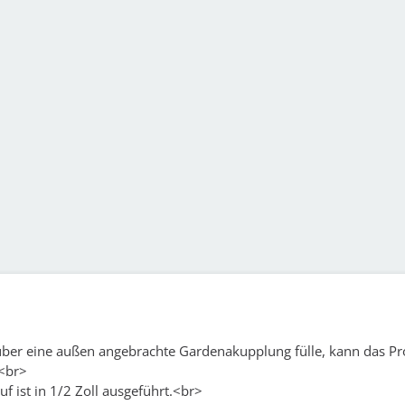
 über eine außen angebrachte Gardenakupplung fülle, kann das P
.<br>
f ist in 1/2 Zoll ausgeführt.<br>