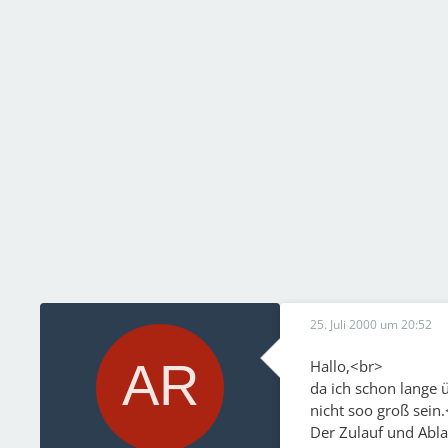
25. Juli 2000 um 20:52
Hallo,<br>
da ich schon lange
nicht soo groß sein
Der Zulauf und Ablau