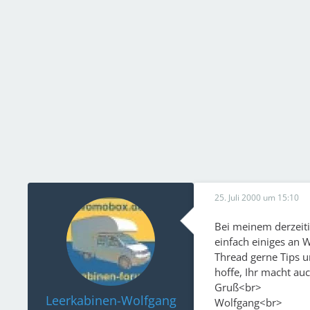
25. Juli 2000 um 15:10
Bei meinem derzeiti
einfach einiges an 
Thread gerne Tips 
hoffe, Ihr macht auc
Gruß<br>
Leerkabinen-Wolfgang
Wolfgang<br>