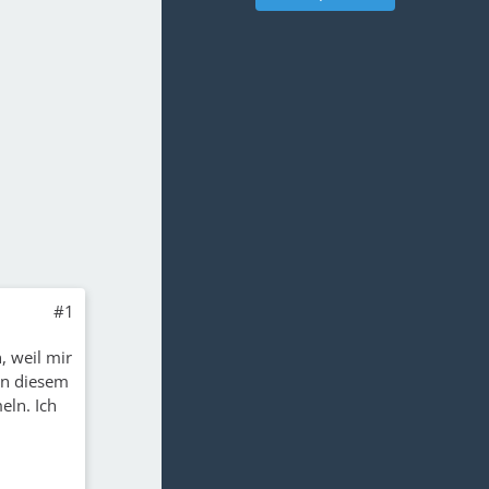
#1
, weil mir
in diesem
ln. Ich