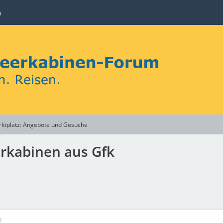
n
ktplatz: Angebote und Gesuche
erkabinen aus Gfk
7