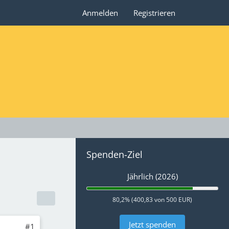
Anmelden
Registrieren
Spenden-Ziel
Jährlich (2026)
80,2% (400,83 von 500 EUR)
Jetzt spenden
#1