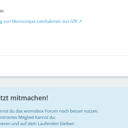
as:
ng von Monocoque-Leerkabinen aus GfK
etzt mitmachen!
annst du das womobox Forum noch besser nutzen.
istriertes Mitglied kannst du:
ieren und auf dem Laufenden bleiben