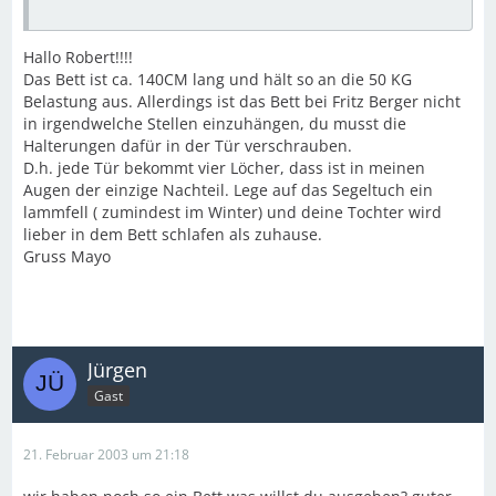
Hallo Robert!!!!
Das Bett ist ca. 140CM lang und hält so an die 50 KG
Belastung aus. Allerdings ist das Bett bei Fritz Berger nicht
in irgendwelche Stellen einzuhängen, du musst die
Halterungen dafür in der Tür verschrauben.
D.h. jede Tür bekommt vier Löcher, dass ist in meinen
Augen der einzige Nachteil. Lege auf das Segeltuch ein
lammfell ( zumindest im Winter) und deine Tochter wird
lieber in dem Bett schlafen als zuhause.
Gruss Mayo
Jürgen
Gast
21. Februar 2003 um 21:18