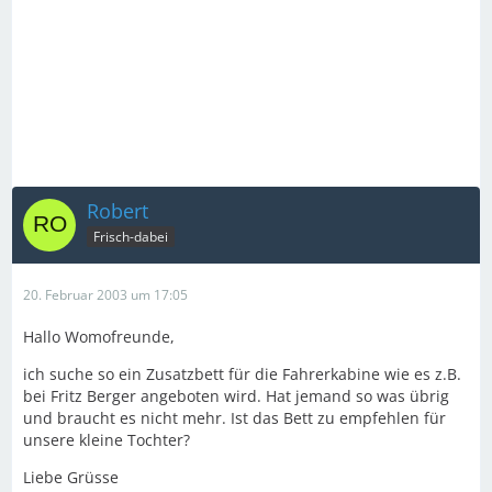
Robert
Frisch-dabei
20. Februar 2003 um 17:05
Hallo Womofreunde,
ich suche so ein Zusatzbett für die Fahrerkabine wie es z.B.
bei Fritz Berger angeboten wird. Hat jemand so was übrig
und braucht es nicht mehr. Ist das Bett zu empfehlen für
unsere kleine Tochter?
Liebe Grüsse