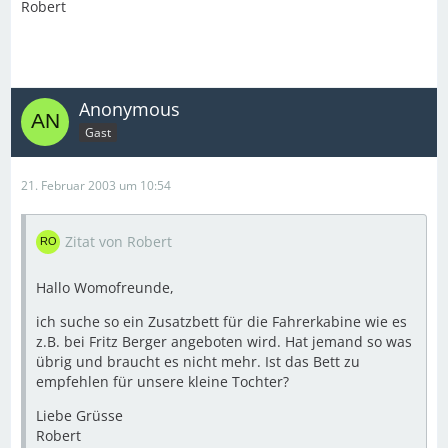
Robert
Anonymous
Gast
21. Februar 2003 um 10:54
Zitat von Robert
Hallo Womofreunde,
ich suche so ein Zusatzbett für die Fahrerkabine wie es
z.B. bei Fritz Berger angeboten wird. Hat jemand so was
übrig und braucht es nicht mehr. Ist das Bett zu
empfehlen für unsere kleine Tochter?
Liebe Grüsse
Robert