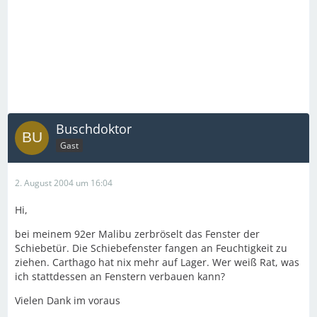
Buschdoktor
Gast
2. August 2004 um 16:04
Hi,
bei meinem 92er Malibu zerbröselt das Fenster der
Schiebetür. Die Schiebefenster fangen an Feuchtigkeit zu
ziehen. Carthago hat nix mehr auf Lager. Wer weiß Rat, was
ich stattdessen an Fenstern verbauen kann?
Vielen Dank im voraus