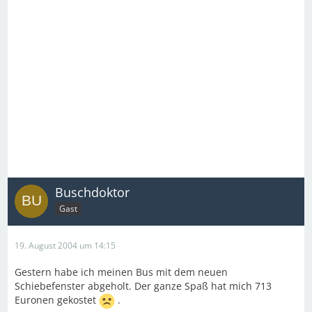
Buschdoktor
Gast
19. August 2004 um 14:15
Gestern habe ich meinen Bus mit dem neuen
Schiebefenster abgeholt. Der ganze Spaß hat mich 713
Euronen gekostet
.