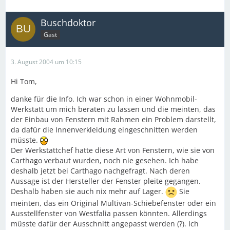
Buschdoktor
Gast
3. August 2004 um 10:15
Hi Tom,
danke für die Info. Ich war schon in einer Wohnmobil-
Werkstatt um mich beraten zu lassen und die meinten, das
der Einbau von Fenstern mit Rahmen ein Problem darstellt,
da dafür die Innenverkleidung eingeschnitten werden
müsste.
Der Werkstattchef hatte diese Art von Fenstern, wie sie von
Carthago verbaut wurden, noch nie gesehen. Ich habe
deshalb jetzt bei Carthago nachgefragt. Nach deren
Aussage ist der Hersteller der Fenster pleite gegangen.
Deshalb haben sie auch nix mehr auf Lager.
Sie
meinten, das ein Original Multivan-Schiebefenster oder ein
Ausstellfenster von Westfalia passen könnten. Allerdings
müsste dafür der Ausschnitt angepasst werden (?). Ich