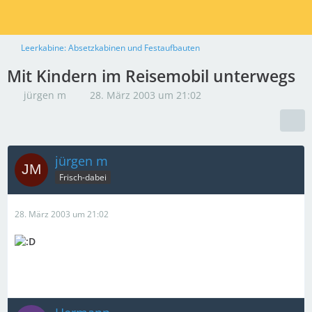
Leerkabine: Absetzkabinen und Festaufbauten
Mit Kindern im Reisemobil unterwegs
jürgen m
28. März 2003 um 21:02
jürgen m
Frisch-dabei
28. März 2003 um 21:02