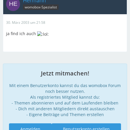
Hermann
womobox-Spezialist
30. März 2003 um 21:58
ja find ich auch
Jetzt mitmachen!
Mit einem Benutzerkonto kannst du das womobox Forum
noch besser nutzen.
Als registriertes Mitglied kannst du:
- Themen abonnieren und auf dem Laufenden bleiben
- Dich mit anderen Mitgliedern direkt austauschen
- Eigene Beiträge und Themen erstellen
Anmelden
Benutzerkonto erstellen