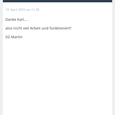
10. April 2025 um 11:29
Danke Karl....
also nicht viel Arbeit und funktioniert?
SG Martin