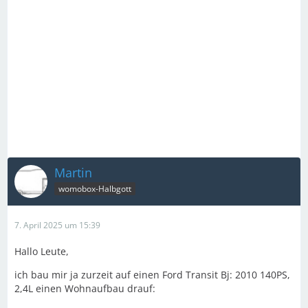
Martin
womobox-Halbgott
7. April 2025 um 15:39
Hallo Leute,
ich bau mir ja zurzeit auf einen Ford Transit Bj: 2010 140PS,
2,4L einen Wohnaufbau drauf: