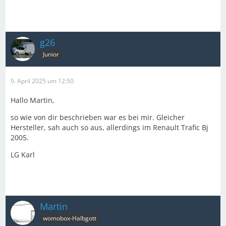
g26
Junior
9. April 2025 um 12:50
Hallo Martin,
so wie von dir beschrieben war es bei mir. Gleicher
Hersteller, sah auch so aus, allerdings im Renault Trafic Bj
2005.
LG Karl
Martin
womobox-Halbgott