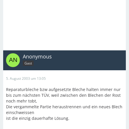
Anonymous
Gast
5. August 2003 um 13:05
Reparaturbleche bzw aufgesetzte Bleche halten immer nur
bis zum nächsten TÜV, weil zwischen den Blechen der Rost
noch mehr tobt,
Die vergammelte Partie heraustrennen und ein neues Blech
einschweissen
ist die einzig dauerhafte Lösung.