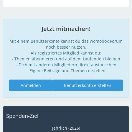
Jetzt mitmachen!
Mit einem Benutzerkonto kannst du das womobox Forum
noch besser nutzen.
Als registriertes Mitglied kannst du:
- Themen abonnieren und auf dem Laufenden bleiben
- Dich mit anderen Mitgliedern direkt austauschen
- Eigene Beiträge und Themen erstellen
Anmelden
Benutzerkonto erstellen
Spenden-Ziel
Jährlich (2026)