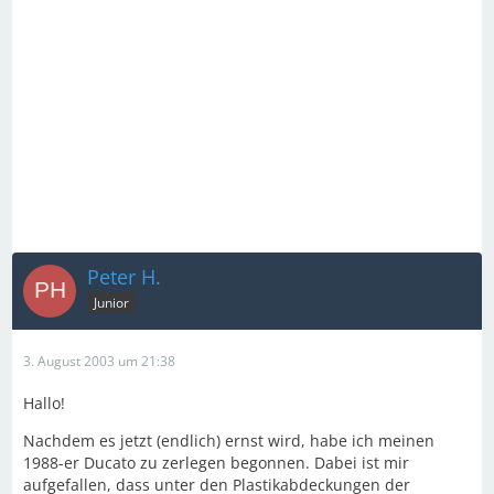
Peter H.
Junior
3. August 2003 um 21:38
Hallo!
Nachdem es jetzt (endlich) ernst wird, habe ich meinen
1988-er Ducato zu zerlegen begonnen. Dabei ist mir
aufgefallen, dass unter den Plastikabdeckungen der