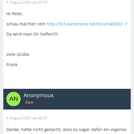
4. August 2003 um 07:50
Hi Peter,
schau mal hier rein
http://f23.parsimony.net/forum46030/
Da wird man Dir helfen!!!!
viele Grüße
Frank
Anonymous
Gast
4. August 2003 um 08:37
Danke, hätte nicht gedacht, dass es sogar dafür ein eigenes