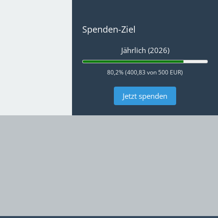
Spenden-Ziel
Jährlich (2026)
80,2% (400,83 von 500 EUR)
Jetzt spenden