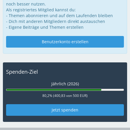
noch besser nutzen.
Als registriertes Mitglied kannst du:
- Themen abonnieren und auf dem Laufenden bleiben
- Dich mit anderen Mitgliedern direkt austauschen
- Eigene Beiträge und Themen erstellen
Benutzerkonto erstellen
Spenden-Ziel
Jährlich (2026)
80,2% (400,83 von 500 EUR)
Jetzt spenden