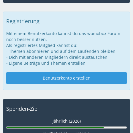
Registrierung
Mit einem Benutzerkonto kannst du das womobox Forum
noch besser nutzen.
Als registriertes Mitglied kannst du:
- Themen abonnieren und auf dem Laufenden bleiben
- Dich mit anderen Mitgliedern direkt austauschen
- Eigene Beiträge und Themen erstellen
Benutzerkonto erstellen
Spenden-Ziel
Jährlich (2026)