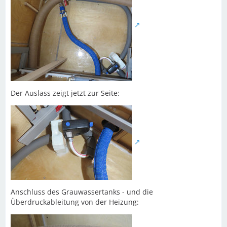
Der Auslass zeigt jetzt zur Seite:
Anschluss des Grauwassertanks - und die
Überdruckableitung von der Heizung: