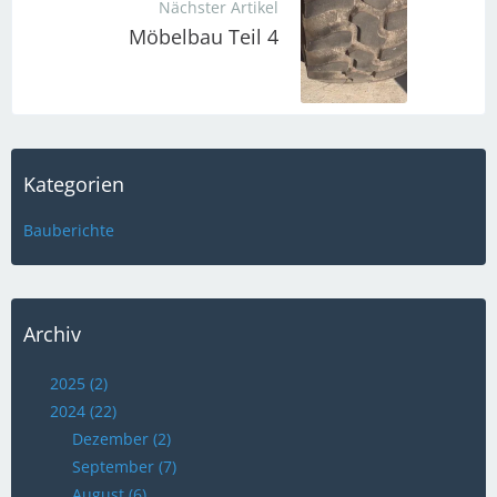
Nächster Artikel
Möbelbau Teil 4
Kategorien
Bauberichte
Archiv
2025 (2)
2024 (22)
Dezember (2)
September (7)
August (6)