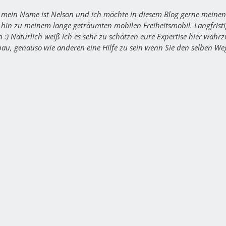
, mein Name ist Nelson und ich möchte in diesem Blog gerne meinen
 hin zu meinem lange geträumten mobilen Freiheitsmobil. Langfrist
n :) Natürlich weiß ich es sehr zu schätzen eure Expertise hier wah
bau, genauso wie anderen eine Hilfe zu sein wenn Sie den selben We