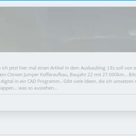
ch jetzt hier mal einen Artikel in dem Ausbaublog :) Es soll von 
 ein Citroen Jumper Kofferaufbau, Baujahr 22 mit 27.000km... Bil
igital in ein CAD Programm.. Gibt viele Ideen, die ich umsetzen 
klappen... was so aussehen…