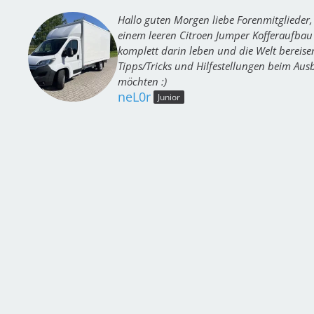
Hallo guten Morgen liebe Forenmitglieder
einem leeren Citroen Jumper Kofferaufbau
komplett darin leben und die Welt bereise
Tipps/Tricks und Hilfestellungen beim Aus
möchten :)
neL0r
Junior