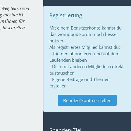
 Weg teilen von
ig möchte ich
Registrierung
rzunehmen für
g beschreiten
Mit einem Benutzerkonto kannst du
das womobox Forum noch besser
nutzen.
Als registriertes Mitglied kannst du:
- Themen abonnieren und auf dem
Laufenden bleiben
- Dich mit anderen Mitgliedern direkt
austauschen
- Eigene Beiträge und Themen
erstellen
Benutzerkonto erstellen
Spenden-Ziel