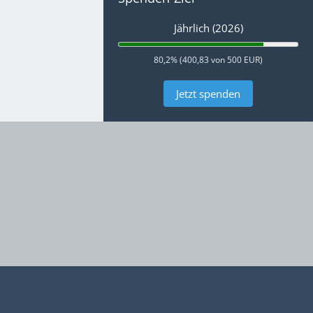
Jährlich (2026)
80,2% (400,83 von 500 EUR)
Jetzt spenden