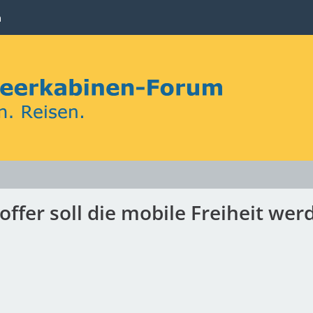
n
ffer soll die mobile Freiheit wer