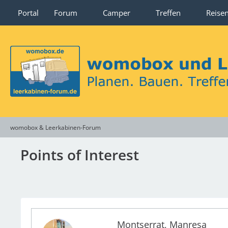
Portal
Forum
Camper
Treffen
Reise
womobox & Leerkabinen-Forum
Points of Interest
Montserrat, Manresa