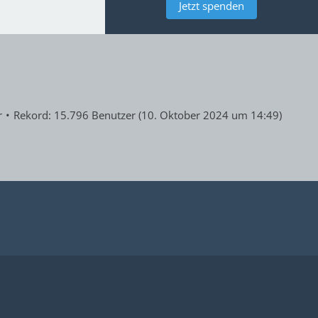
Jetzt spenden
r
Rekord: 15.796 Benutzer (
10. Oktober 2024 um 14:49
)