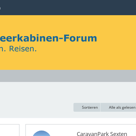
n
Sortieren
Alle als gelese
CaravanPark Sexten