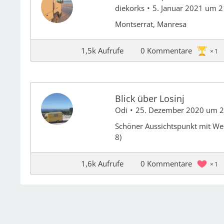
diekorks
5. Januar 2021 um 2
Montserrat, Manresa
1,5k Aufrufe
0 Kommentare
1
Blick über Losinj
Odi
25. Dezember 2020 um 2
Schöner Aussichtspunkt mit Wei
8)
1,6k Aufrufe
0 Kommentare
1