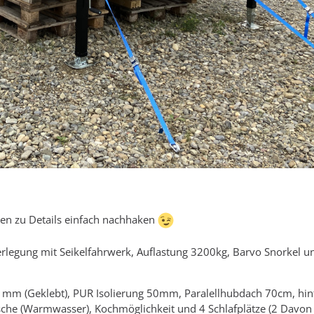
gen zu Details einfach nachhaken
rlegung mit Seikelfahrwerk, Auflastung 3200kg, Barvo Snorkel u
mm (Geklebt), PUR Isolierung 50mm, Paralellhubdach 70cm, hint
che (Warmwasser), Kochmöglichkeit und 4 Schlafplätze (2 Davon