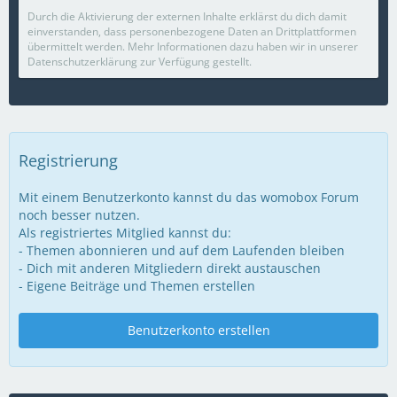
Durch die Aktivierung der externen Inhalte erklärst du dich damit
einverstanden, dass personenbezogene Daten an Drittplattformen
übermittelt werden. Mehr Informationen dazu haben wir in unserer
Datenschutzerklärung zur Verfügung gestellt.
Registrierung
Mit einem Benutzerkonto kannst du das womobox Forum
noch besser nutzen.
Als registriertes Mitglied kannst du:
- Themen abonnieren und auf dem Laufenden bleiben
- Dich mit anderen Mitgliedern direkt austauschen
- Eigene Beiträge und Themen erstellen
Benutzerkonto erstellen