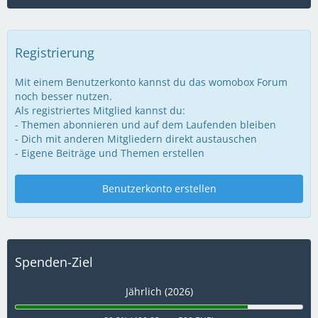
Registrierung
Mit einem Benutzerkonto kannst du das womobox Forum
noch besser nutzen.
Als registriertes Mitglied kannst du:
- Themen abonnieren und auf dem Laufenden bleiben
- Dich mit anderen Mitgliedern direkt austauschen
- Eigene Beiträge und Themen erstellen
Benutzerkonto erstellen
Spenden-Ziel
Jährlich (2026)