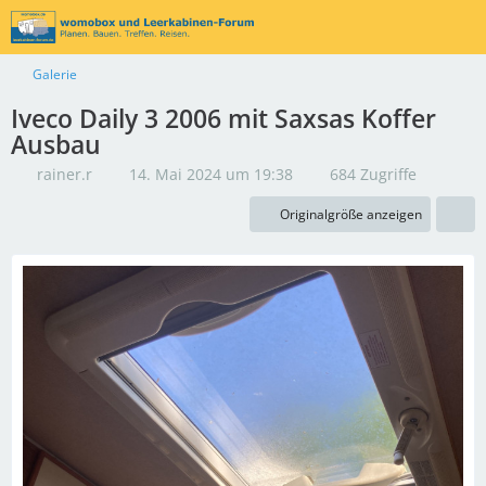
Galerie
Iveco Daily 3 2006 mit Saxsas Koffer
Ausbau
rainer.r
14. Mai 2024 um 19:38
684 Zugriffe
Originalgröße anzeigen