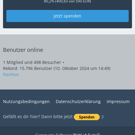
80,2% (400,83 von 500 EUR)
Jetzt spenden
Benutzer online
1 Mitglied und 498 Besucher
Rekord: 15.796 Benutzer (
10. Oktober 2024 um 14:49
)
Rasmus
Nutzungsbedingungen
Datenschutzerklärung
Impressum
Gefällt es dir hier? Dann bitte jetzt
:)
Community-Software:
WoltLab Suite™