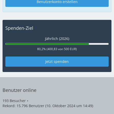
Benutzerkonto erstellen
Spenden-Ziel
Jährlich (2026)
80,2% (400,83 von 500 EUR)
Jetzt spenden
Benutzer online
193 Besucher
Rekord: 15.796 Benutzer (
10. Oktober 2024 um 14:49
)