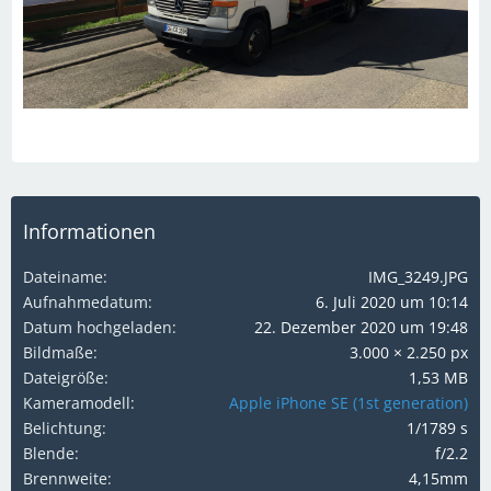
Informationen
Dateiname
IMG_3249.JPG
Aufnahmedatum
6. Juli 2020 um 10:14
Datum hochgeladen
22. Dezember 2020 um 19:48
Bildmaße
3.000 × 2.250 px
Dateigröße
1,53 MB
Kameramodell
Apple iPhone SE (1st generation)
Belichtung
1/1789 s
Blende
f/2.2
Brennweite
4,15mm