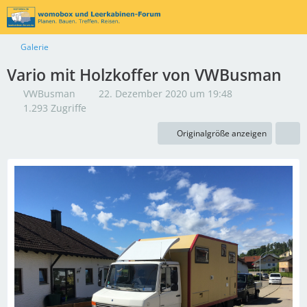
Galerie
Vario mit Holzkoffer von VWBusman
VWBusman
22. Dezember 2020 um 19:48
1.293 Zugriffe
Originalgröße anzeigen