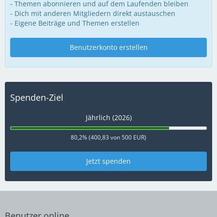
- Themen abonnieren und auf dem Laufenden bleiben
- Dich mit anderen Mitgliedern direkt austauschen
- Eigene Beiträge und Themen erstellen
Benutzerkonto erstellen
Spenden-Ziel
Jährlich (2026)
80,2% (400,83 von 500 EUR)
Jetzt spenden
Benutzer online