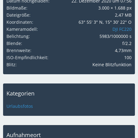
Datum hochgeladen
22. Dezember 2020 um 07:56
Bildmaße
3.000 × 1.688 px
Dateigröße
2,47 MB
Koordinaten
63° 55' 3" N, 15° 30' 22" O
Kameramodell
DJI FC220
Belichtung
5983/1000000 s
Blende
f/2.2
Brennweite
4,73mm
ISO-Empfindlichkeit
100
Blitz
Keine Blitzfunktion
Kategorien
Urlaubsfotos
Aufnahmeort