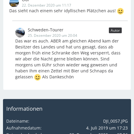
22. Dezember 2020 um 11:17
Das sieht nach einem sehr idyllischen Plätzchen aus!
Schweden-Tourer
Autor
25. Dezember 2020 um 20:04
Das war es auch. ABER am gleichen Abend kam der
Besitzer des Landes und hat uns gesagt, dass ab
morgen früh eine Schranke den Weg versperrt, dass
wir aber die Nacht gerne bleiben können. Sind
morgens um 6Uhr schon wieder weg gewesen und
haben Ihm einen Zettel mit Bier und Schnaps da
gelassen
Als Dankeschön
Informationen
Dateiname
DJI_0057.JPG
Aufnahmedatum
4. Juli 2019 um 17:23