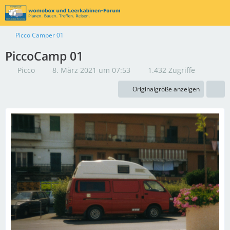
Picco Camper 01
PiccoCamp 01
Picco
8. März 2021 um 07:53
1.432 Zugriffe
Originalgröße anzeigen