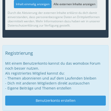
Inhalt einmalig anzeigen
Alle externen Inhalte anzeigen
Durch die Aktivierung der externen Inhalte erklärst du dich damit
einverstanden, dass personenbezogene Daten an Drittplattformen
übermittelt werden. Mehr Informationen dazu haben wir in unserer
Datenschutzerklärung zur Verfügung gestellt.
Registrierung
Mit einem Benutzerkonto kannst du das womobox Forum
noch besser nutzen.
Als registriertes Mitglied kannst du:
- Themen abonnieren und auf dem Laufenden bleiben
- Dich mit anderen Mitgliedern direkt austauschen
- Eigene Beiträge und Themen erstellen
Benutzerkonto erstellen