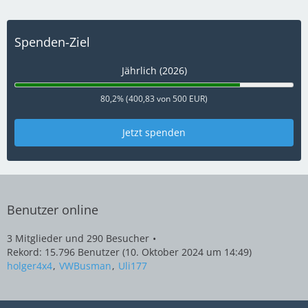
Spenden-Ziel
Jährlich (2026)
80,2% (400,83 von 500 EUR)
Jetzt spenden
Benutzer online
3 Mitglieder und 290 Besucher
Rekord: 15.796 Benutzer (
10. Oktober 2024 um 14:49
)
holger4x4
VWBusman
Uli177