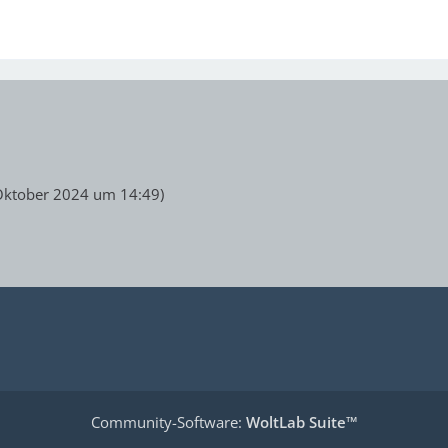
Oktober 2024 um 14:49
)
Community-Software:
WoltLab Suite™