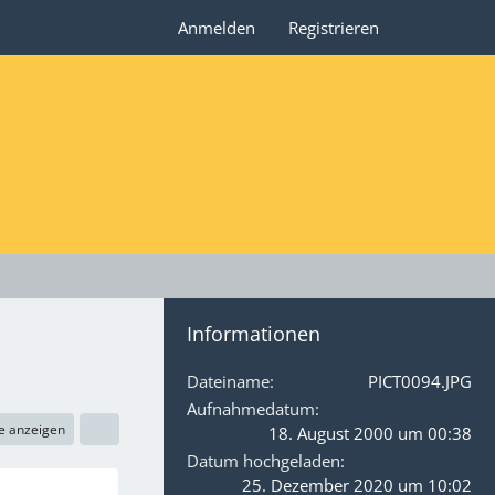
Anmelden
Registrieren
Informationen
Dateiname
PICT0094.JPG
Aufnahmedatum
e anzeigen
18. August 2000 um 00:38
Datum hochgeladen
25. Dezember 2020 um 10:02