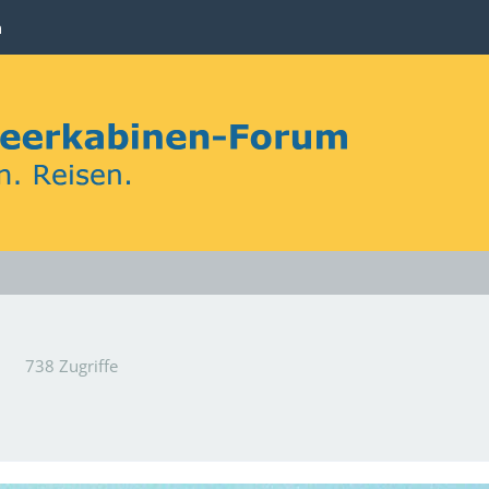
n
738 Zugriffe