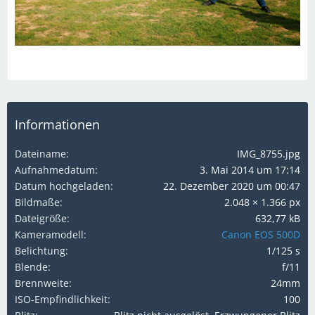
Informationen
Dateiname
IMG_8755.jpg
Aufnahmedatum
3. Mai 2014 um 17:14
Datum hochgeladen
22. Dezember 2020 um 00:47
Bildmaße
2.048 × 1.366 px
Dateigröße
632,77 kB
Kameramodell
Canon EOS 500D
Belichtung
1/125 s
Blende
f/11
Brennweite
24mm
ISO-Empfindlichkeit
100