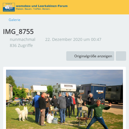
Galerie
IMG_8755
nunmachmal
22. Dezember 2020 um 00:47
836 Zugriffe
Originalgröße anzeigen