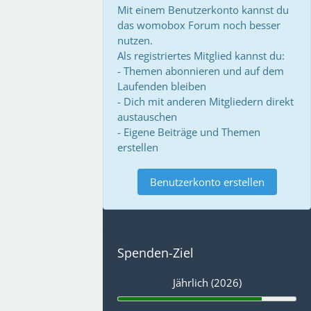
Mit einem Benutzerkonto kannst du
das womobox Forum noch besser
nutzen.
Als registriertes Mitglied kannst du:
- Themen abonnieren und auf dem
Laufenden bleiben
- Dich mit anderen Mitgliedern direkt
austauschen
- Eigene Beiträge und Themen
erstellen
Benutzerkonto erstellen
Spenden-Ziel
Jährlich (2026)