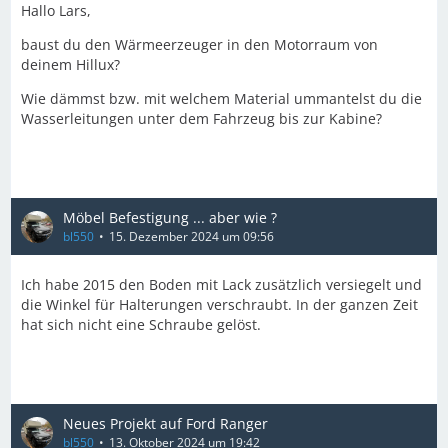
Hallo Lars,
baust du den Wärmeerzeuger in den Motorraum von
deinem Hillux?
Wie dämmst bzw. mit welchem Material ummantelst du die
Wasserleitungen unter dem Fahrzeug bis zur Kabine?
Möbel Befestigung ... aber wie ?
bl550
15. Dezember 2024 um 09:56
Ich habe 2015 den Boden mit Lack zusätzlich versiegelt und
die Winkel für Halterungen verschraubt. In der ganzen Zeit
hat sich nicht eine Schraube gelöst.
Neues Projekt auf Ford Ranger
bl550
13. Oktober 2024 um 19:42