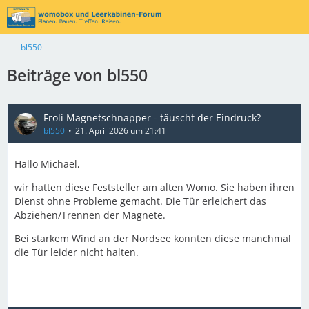
bl550
Beiträge von bl550
Froli Magnetschnapper - täuscht der Eindruck?
bl550
21. April 2026 um 21:41
Hallo Michael,
wir hatten diese Feststeller am alten Womo. Sie haben ihren
Dienst ohne Probleme gemacht. Die Tür erleichert das
Abziehen/Trennen der Magnete.
Bei starkem Wind an der Nordsee konnten diese manchmal
die Tür leider nicht halten.