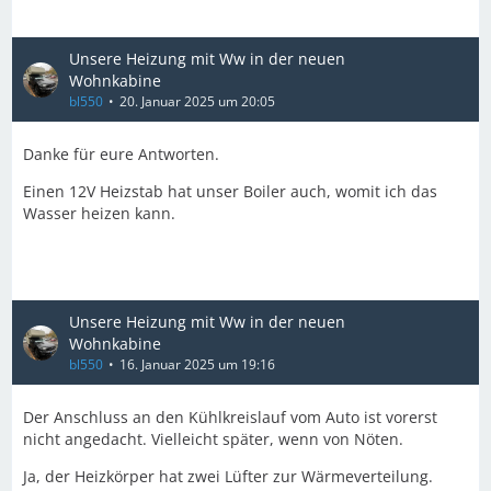
Unsere Heizung mit Ww in der neuen
Wohnkabine
bl550
20. Januar 2025 um 20:05
Danke für eure Antworten.
Einen 12V Heizstab hat unser Boiler auch, womit ich das
Wasser heizen kann.
Unsere Heizung mit Ww in der neuen
Wohnkabine
bl550
16. Januar 2025 um 19:16
Der Anschluss an den Kühlkreislauf vom Auto ist vorerst
nicht angedacht. Vielleicht später, wenn von Nöten.
Ja, der Heizkörper hat zwei Lüfter zur Wärmeverteilung.