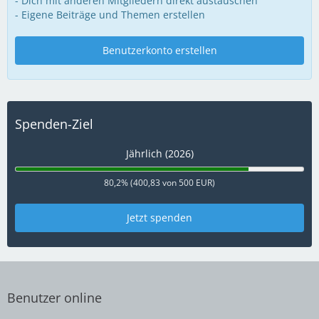
- Dich mit anderen Mitgliedern direkt austauschen
- Eigene Beiträge und Themen erstellen
Benutzerkonto erstellen
Spenden-Ziel
Jährlich (2026)
80,2% (400,83 von 500 EUR)
Jetzt spenden
Benutzer online