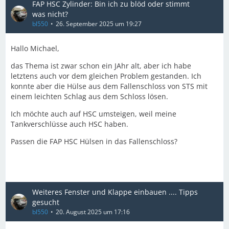
FAP HSC Zylinder: Bin ich zu blöd oder stimmt
was nicht?
bl550
26. September 2025 um 19:27
Hallo Michael,
das Thema ist zwar schon ein JAhr alt, aber ich habe
letztens auch vor dem gleichen Problem gestanden. Ich
konnte aber die Hülse aus dem Fallenschloss von STS mit
einem leichten Schlag aus dem Schloss lösen.
Ich möchte auch auf HSC umsteigen, weil meine
Tankverschlüsse auch HSC haben.
Passen die FAP HSC Hülsen in das Fallenschloss?
Weiteres Fenster und Klappe einbauen .... Tipps
gesucht
bl550
20. August 2025 um 17:16