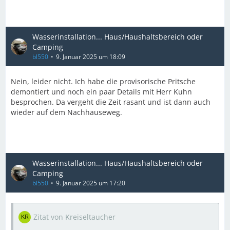
Wasserinstallation... Haus/Haushaltsbereich oder
Camping
bl550
9. Januar 2025 um 18:09
Nein, leider nicht. Ich habe die provisorische Pritsche
demontiert und noch ein paar Details mit Herr Kuhn
besprochen. Da vergeht die Zeit rasant und ist dann auch
wieder auf dem Nachhauseweg.
Wasserinstallation... Haus/Haushaltsbereich oder
Camping
bl550
9. Januar 2025 um 17:20
Zitat von Kreiseltaucher