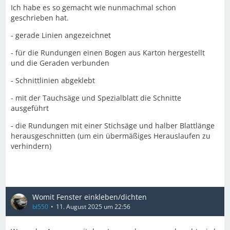
Ich habe es so gemacht wie nunmachmal schon
geschrieben hat.
- gerade Linien angezeichnet
- für die Rundungen einen Bogen aus Karton hergestellt
und die Geraden verbunden
- Schnittlinien abgeklebt
- mit der Tauchsäge und Spezialblatt die Schnitte
ausgeführt
- die Rundungen mit einer Stichsäge und halber Blattlänge
herausgeschnitten (um ein übermäßiges Herauslaufen zu
verhindern)
Womit Fenster einkleben/dichten
bl550
11. August 2025 um 22:56