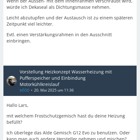
Wenn der Aussen- mit dem Innenrahmen verschraubt wird,
würde ich Dekaseal als Dichtungsmasse nehmen.
Leicht abzutupfen und der Austausch ist zu einem späteren
Zeitpunkt viel leichter.
Evtl. einen Verstärkungsrahmen in den Ausschnitt
einbringen.
Vorstellung Heizkonzept Wasserheizung mit
Pufferspeicher und Einbindung
Motorkühlkreislauf
bl550
20. Mai 2025 um 11:36
Hallo Lars,
mit welchem Frostschutzgemisch hast du deine Heizung
befüllt?
Ich überlege das Alde Gemisch G12 Evo zu benutzen. Oder
kann man auch andere Hersteller nehmen und mischen?