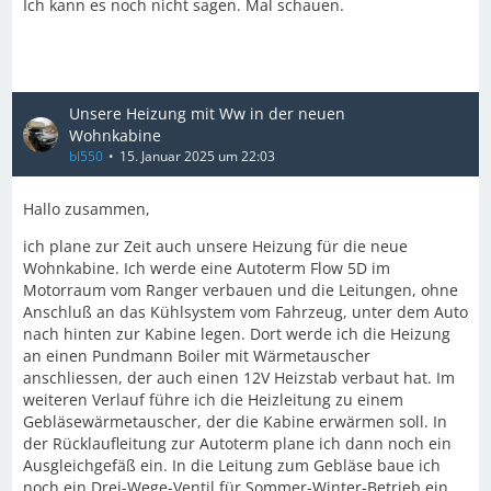
Ich kann es noch nicht sagen. Mal schauen.
Unsere Heizung mit Ww in der neuen
Wohnkabine
bl550
15. Januar 2025 um 22:03
Hallo zusammen,
ich plane zur Zeit auch unsere Heizung für die neue
Wohnkabine. Ich werde eine Autoterm Flow 5D im
Motorraum vom Ranger verbauen und die Leitungen, ohne
Anschluß an das Kühlsystem vom Fahrzeug, unter dem Auto
nach hinten zur Kabine legen. Dort werde ich die Heizung
an einen Pundmann Boiler mit Wärmetauscher
anschliessen, der auch einen 12V Heizstab verbaut hat. Im
weiteren Verlauf führe ich die Heizleitung zu einem
Gebläsewärmetauscher, der die Kabine erwärmen soll. In
der Rücklaufleitung zur Autoterm plane ich dann noch ein
Ausgleichgefäß ein. In die Leitung zum Gebläse baue ich
noch ein Drei-Wege-Ventil für Sommer-Winter-Betrieb ein.