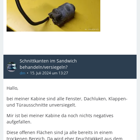
Schnittkanten im Sandwich
behandeln/versiegeln?
dm
15. Juli 2024 um 13:27
Hallo,
bei meiner Kabine sind alle Fenster, Dachluken, Klappen-
und Türausschnitte unversiegelt.
Mir ist bei meiner Kabine da noch nichts negatives
aufgefallen.
Diese offenen Flächen sind ja alle bereits in einem
trockenen Bereich. Da wird eher Feuchtigkkeit aus dem