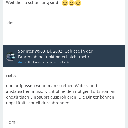
Weil die so schön lang sind !
-dm-
Sprinter w903, Bj. 2002, Gebläse in der
Fahrerkabine funktioniert nicht mehr
dm
10. Februar 2025 um 12:36
Hallo,
und aufpassen wenn man so einen Widerstand
austauschen muss: Nicht ohne den nötigen Luftstrom am
endgültigen Einbauort ausprobieren. Die Dinger können
ungekühlt schnell durchbrennen.
--dm--