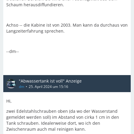
Schaum herausdiffundieren.
Achso -- die Kabine ist von 2003. Man kann da durchaus von
Langzeiterfahrung sprechen.
--dm--
"Abwassertank ist voll" Anzeige
dm
25. April 2024 um 15:16
Hi,
zwei Edelstahlschrauben oben (da wo der Wasserstand
gemeldet werden soll) im Abstand von cirka 1 cm in den
Tank schrauben. Idealerweise dort, wo ich den
Zwischenraum auch mal reinigen kann.