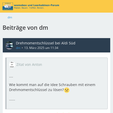
dm
Beiträge von dm
Drehmomentschlüssel bei Aldi Süd
dm
13. März 2025 um 11:34
Zitat von Anton
....
Wie kommt man auf die Idee Schrauben mit einem
Drehmomentschlüssel zu lösen?
......