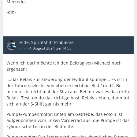
Mercedes.
-dm-
Hilfe: Sprintshift Probleme
dm
4. August 2024 um 14:58
Wenn ich darf möchte ich den Beitrag von Michael noch
ergänzen:
....das Relais zur Steuerung der Hydraulikpumpe... Es ist in
der Fahrersitzkiste, von oben erreichbar. Bild 1und2. Bei
mir musste nicht mal der Sitz raus. Bei mir war es das dritte
Relais. Test, ob du das richtige hast: Relais ziehen, dann tut
sich an der S-Shift gar nix mehr.
Pumpe/Pumpenmotor: unten am Getriebe, das Foto 3 ist
aufgenommen vom linken Vorderrad aus, die Pumpe ist das
zylindrische Teil in der Bildmitte.
Pumpenmotor: Der Motor wird von der eigentlichen Pumpe