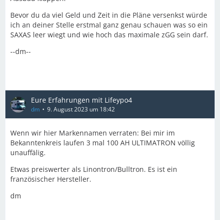
Bevor du da viel Geld und Zeit in die Pläne versenkst würde
ich an deiner Stelle erstmal ganz genau schauen was so ein
SAXAS leer wiegt und wie hoch das maximale zGG sein darf.
--dm--
Eure Erfahrungen mit Lifeypo4
dm
9. August 2023 um 18:42
Wenn wir hier Markennamen verraten: Bei mir im
Bekanntenkreis laufen 3 mal 100 AH ULTIMATRON völlig
unauffälig.
Etwas preiswerter als Linontron/Bulltron. Es ist ein
französischer Hersteller.
dm