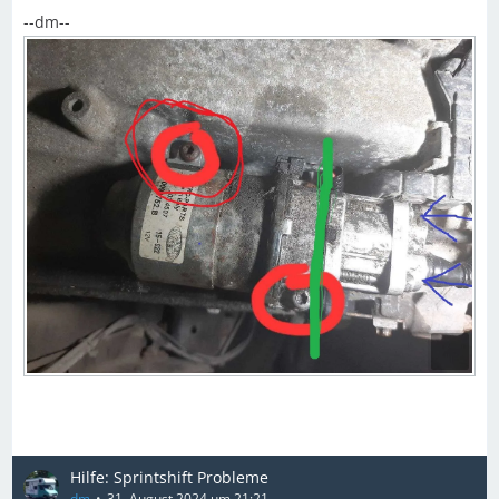
--dm--
Hilfe: Sprintshift Probleme
dm
31. August 2024 um 21:21