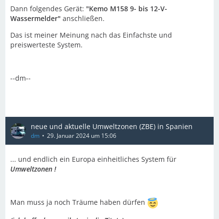
Dann folgendes Gerät:
"Kemo M158 9- bis 12-V-
Wassermelder"
anschließen.
Das ist meiner Meinung nach das Einfachste und
preiswerteste System.
--dm--
neue und aktuelle Umweltzonen (ZBE) in Spanien
dm
29. Januar 2024 um 15:06
... und endlich ein Europa einheitliches System für
Umweltzonen !
Man muss ja noch Träume haben dürfen