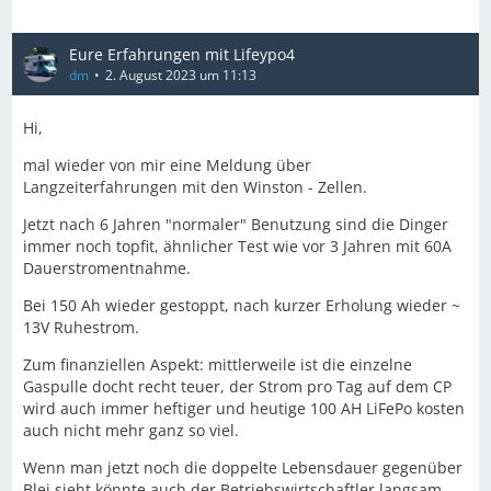
Eure Erfahrungen mit Lifeypo4
dm
2. August 2023 um 11:13
Hi,
mal wieder von mir eine Meldung über
Langzeiterfahrungen mit den Winston - Zellen.
Jetzt nach 6 Jahren "normaler" Benutzung sind die Dinger
immer noch topfit, ähnlicher Test wie vor 3 Jahren mit 60A
Dauerstromentnahme.
Bei 150 Ah wieder gestoppt, nach kurzer Erholung wieder ~
13V Ruhestrom.
Zum finanziellen Aspekt: mittlerweile ist die einzelne
Gaspulle docht recht teuer, der Strom pro Tag auf dem CP
wird auch immer heftiger und heutige 100 AH LiFePo kosten
auch nicht mehr ganz so viel.
Wenn man jetzt noch die doppelte Lebensdauer gegenüber
Blei sieht könnte auch der Betriebswirtschaftler langsam