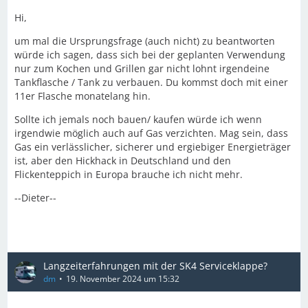
Hi,
um mal die Ursprungsfrage (auch nicht) zu beantworten
würde ich sagen, dass sich bei der geplanten Verwendung
nur zum Kochen und Grillen gar nicht lohnt irgendeine
Tankflasche / Tank zu verbauen. Du kommst doch mit einer
11er Flasche monatelang hin.
Sollte ich jemals noch bauen/ kaufen würde ich wenn
irgendwie möglich auch auf Gas verzichten. Mag sein, dass
Gas ein verlässlicher, sicherer und ergiebiger Energieträger
ist, aber den Hickhack in Deutschland und den
Flickenteppich in Europa brauche ich nicht mehr.
--Dieter--
Langzeiterfahrungen mit der SK4 Serviceklappe?
dm
19. November 2024 um 15:32