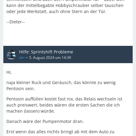
kann der mittelbegabte Hobbyschrauber selber tauschen
oder jede Werkstatt, auch ohne Stern an der Tür.
--Dieter--
Hilfe: Sprintshift Probleme
dm
5. August 2024 um 14:39
Hi,
naja kleiner Ruck und Geräusch, das könnte zu wenig
Pentosin sein.
Pentosin auffüllen kostet fast nix, das Relais wechseln ist
auch preiswert, beides wären die ersten Sachen die ich
machen (lassen) würde.
Danach wäre der Pumpenmotor dran.
Erst wenn das alles nichts bringt ab mit dem Auto zu