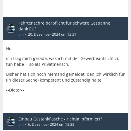
Fahrtenschreiberpflicht für schwere Gespanne
dank EU?
dm
20. Dezember 2024 um 12:31
Hi,
ich frag mich gerade, was ich mit der Gewerbeaufsicht zu
tun habe -- so als Privatmensch.
Bisher hat sich noch niemand gemeldet, den ich wirklich für
(in dieser Sache) kompetent und zuständig halte.
--Dieter--
Einbau Gastankflasche - richtig informiert?
dm
6. Dezember 2024 um 13:23