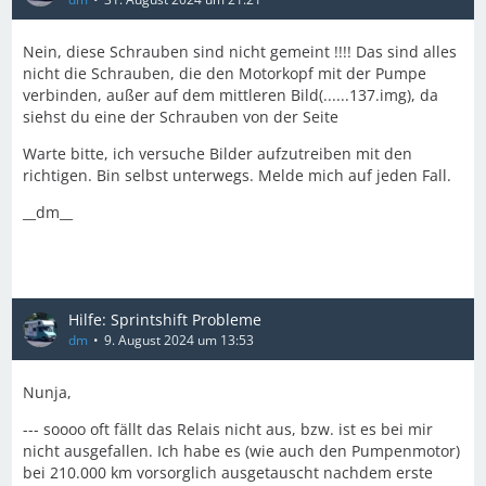
Nein, diese Schrauben sind nicht gemeint !!!! Das sind alles
nicht die Schrauben, die den Motorkopf mit der Pumpe
verbinden, außer auf dem mittleren Bild(......137.img), da
siehst du eine der Schrauben von der Seite
Warte bitte, ich versuche Bilder aufzutreiben mit den
richtigen. Bin selbst unterwegs. Melde mich auf jeden Fall.
__dm__
Hilfe: Sprintshift Probleme
dm
9. August 2024 um 13:53
Nunja,
--- soooo oft fällt das Relais nicht aus, bzw. ist es bei mir
nicht ausgefallen. Ich habe es (wie auch den Pumpenmotor)
bei 210.000 km vorsorglich ausgetauscht nachdem erste