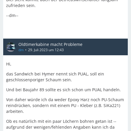
zufrieden sein.
--dm--
Oldtimerkabine macht Probleme
dm
29. Juli 2023 um 12:43
Hi,
das Sandwich bei Hymer nennt sich PUAL, soll ein
geschlossenporiger Schaum sein.
Und bei Baujahr 89 sollte es sich schon um PUAL handeln.
Von daher würde ich da weder Epoxy Harz noch PU-Schaum
reindrücken, sondern mit einem PU - Kleber (z.B. SiKa221)
arbeiten.
Ob es natürlich mit ein paar Löchern bohren getan ist --
aufgrund der wenigen/fehlenden Angaben kann ich da