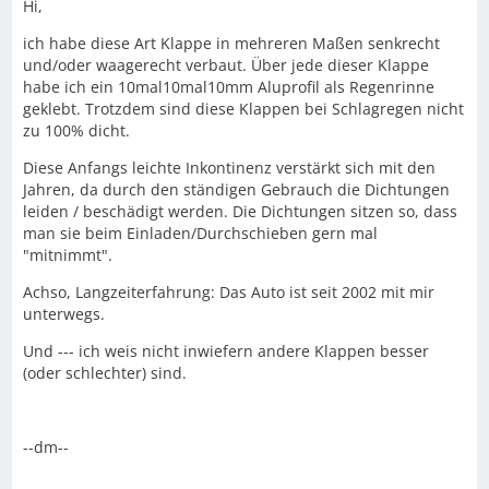
Hi,
ich habe diese Art Klappe in mehreren Maßen senkrecht
und/oder waagerecht verbaut. Über jede dieser Klappe
habe ich ein 10mal10mal10mm Aluprofil als Regenrinne
geklebt. Trotzdem sind diese Klappen bei Schlagregen nicht
zu 100% dicht.
Diese Anfangs leichte Inkontinenz verstärkt sich mit den
Jahren, da durch den ständigen Gebrauch die Dichtungen
leiden / beschädigt werden. Die Dichtungen sitzen so, dass
man sie beim Einladen/Durchschieben gern mal
"mitnimmt".
Achso, Langzeiterfahrung: Das Auto ist seit 2002 mit mir
unterwegs.
Und --- ich weis nicht inwiefern andere Klappen besser
(oder schlechter) sind.
--dm--