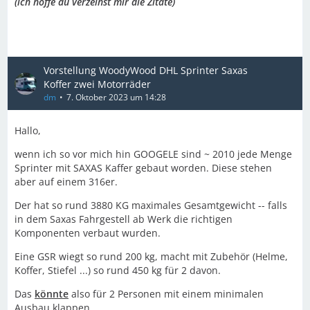
(ich hoffe du verzeihst mir die Zitate)
Vorstellung WoodyWood DHL Sprinter Saxas
Koffer zwei Motorräder
dm
7. Oktober 2023 um 14:28
Hallo,
wenn ich so vor mich hin GOOGELE sind ~ 2010 jede Menge
Sprinter mit SAXAS Kaffer gebaut worden. Diese stehen
aber auf einem 316er.
Der hat so rund 3880 KG maximales Gesamtgewicht -- falls
in dem Saxas Fahrgestell ab Werk die richtigen
Komponenten verbaut wurden.
Eine GSR wiegt so rund 200 kg, macht mit Zubehör (Helme,
Koffer, Stiefel ...) so rund 450 kg für 2 davon.
Das
könnte
also für 2 Personen mit einem minimalen
Ausbau klappen.