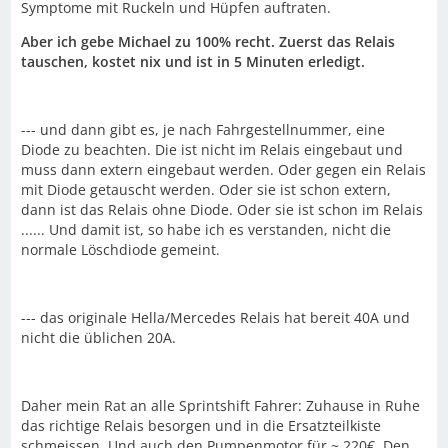
Symptome mit Ruckeln und Hüpfen auftraten.
Aber ich gebe Michael zu 100% recht. Zuerst das Relais
tauschen, kostet nix und ist in 5 Minuten erledigt.
--- und dann gibt es, je nach Fahrgestellnummer, eine
Diode zu beachten. Die ist nicht im Relais eingebaut und
muss dann extern eingebaut werden. Oder gegen ein Relais
mit Diode getauscht werden. Oder sie ist schon extern,
dann ist das Relais ohne Diode. Oder sie ist schon im Relais
...... Und damit ist, so habe ich es verstanden, nicht die
normale Löschdiode gemeint.
--- das originale Hella/Mercedes Relais hat bereit 40A und
nicht die üblichen 20A.
Daher mein Rat an alle Sprintshift Fahrer: Zuhause in Ruhe
das richtige Relais besorgen und in die Ersatzteilkiste
schmeissen. Und auch den Pumpenmotor für ~ 220€. Den