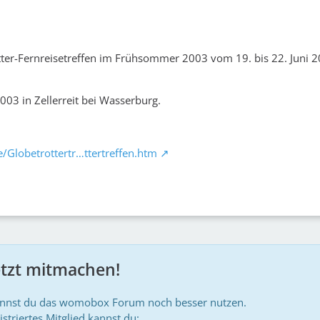
ter-Fernreisetreffen im Frühsommer 2003 vom 19. bis 22. Juni 2
003 in Zellerreit bei Wasserburg.
/Globetrottertr…ttertreffen.htm
etzt mitmachen!
annst du das womobox Forum noch besser nutzen.
istriertes Mitglied kannst du: