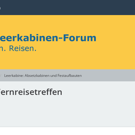
n
Leerkabine: Absetzkabinen und Festaufbauten
ernreisetreffen