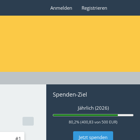
Anmelden
Registrieren
Spenden-Ziel
Jährlich (2026)
80,2% (400,83 von 500 EUR)
Jetzt spenden
#1