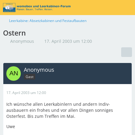
Leerkabine: Absetzkabinen und Festaufbauten
Ostern
Anonymous
17. April 2003 um 12:00
Anonymous
Gast
17. April 2003 um 12:00
Ich wünsche allen Leerkabinlern und andern Indiv-
ausbauern ein frohes und vor allen Dingen sonniges
Osterfest. Bis zum Treffen im Mai.
Uwe