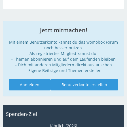
Jetzt mitmachen!
Mit einem Benutzerkonto kannst du das womobox Forum
noch besser nutzen.
Als registriertes Mitglied kannst du:
- Themen abonnieren und auf dem Laufenden bleiben
- Dich mit anderen Mitgliedern direkt austauschen
- Eigene Beiträge und Themen erstellen
Anmelden
Benutzerkonto erstellen
Spenden-Ziel
Jährlich (2026)