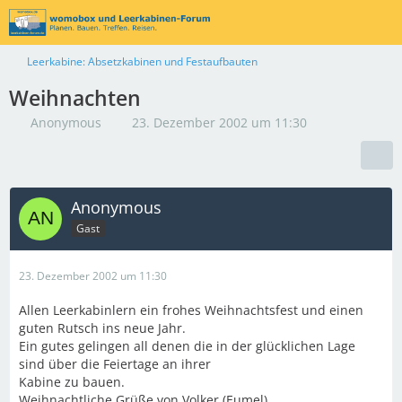
Leerkabine: Absetzkabinen und Festaufbauten
Weihnachten
Anonymous
23. Dezember 2002 um 11:30
Anonymous
Gast
23. Dezember 2002 um 11:30
Allen Leerkabinlern ein frohes Weihnachtsfest und einen
guten Rutsch ins neue Jahr.
Ein gutes gelingen all denen die in der glücklichen Lage
sind über die Feiertage an ihrer
Kabine zu bauen.
Weihnachtliche Grüße von Volker (Eumel)