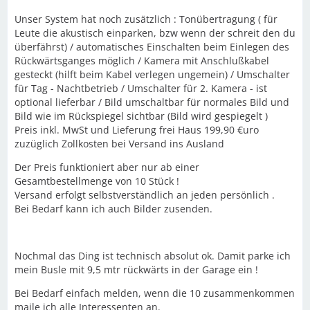
Unser System hat noch zusätzlich : Tonübertragung ( für
Leute die akustisch einparken, bzw wenn der schreit den du
überfährst) / automatisches Einschalten beim Einlegen des
Rückwärtsganges möglich / Kamera mit Anschlußkabel
gesteckt (hilft beim Kabel verlegen ungemein) / Umschalter
für Tag - Nachtbetrieb / Umschalter für 2. Kamera - ist
optional lieferbar / Bild umschaltbar für normales Bild und
Bild wie im Rückspiegel sichtbar (Bild wird gespiegelt )
Preis inkl. MwSt und Lieferung frei Haus 199,90 €uro
zuzüglich Zollkosten bei Versand ins Ausland
Der Preis funktioniert aber nur ab einer
Gesamtbestellmenge von 10 Stück !
Versand erfolgt selbstverständlich an jeden persönlich .
Bei Bedarf kann ich auch Bilder zusenden.
Nochmal das Ding ist technisch absolut ok. Damit parke ich
mein Busle mit 9,5 mtr rückwärts in der Garage ein !
Bei Bedarf einfach melden, wenn die 10 zusammenkommen
maile ich alle Interessenten an.