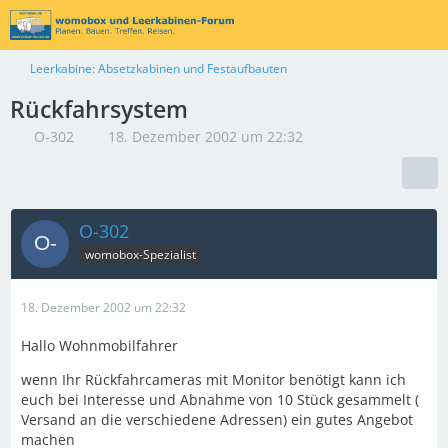
Leerkabine: Absetzkabinen und Festaufbauten
Rückfahrsystem
O-302
18. Dezember 2002 um 22:32
O-302
womobox-Spezialist
18. Dezember 2002 um 22:32
Hallo Wohnmobilfahrer
wenn Ihr Rückfahrcameras mit Monitor benötigt kann ich
euch bei Interesse und Abnahme von 10 Stück gesammelt (
Versand an die verschiedene Adressen) ein gutes Angebot
machen