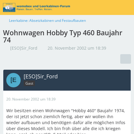
Leerkabine: Absetzkabinen und Festaufbauten
Wohnwagen Hobby Typ 460 Baujahr
74
[ESO]Sir_Ford
20. November 2002 um 18:39
[ESO]Sir_Ford
Gast
20. November 2002 um 18:39
Wir besitzen einen Wohnwagen "Hobby 460" Baujahr 1974,
der ist jetzt schon ziemlich fertig, aber wir wollen ihn
wieder aufbauen und benötigen dafür alle möglichen Infos
über dieses Modell. Ich bin froh über alle die ich kriegen