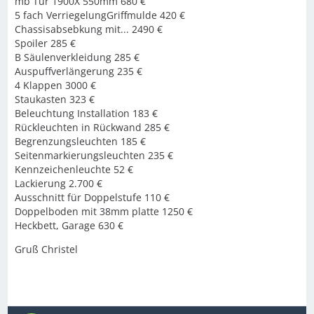
mb Tür 1900X 550mm 680 €
5 fach VerriegelungGriffmulde 420 €
Chassisabsebkung mit... 2490 €
Spoiler 285 €
B Säulenverkleidung 285 €
Auspuffverlängerung 235 €
4 Klappen 3000 €
Staukasten 323 €
Beleuchtung Installation 183 €
Rückleuchten in Rückwand 285 €
Begrenzungsleuchten 185 €
Seitenmarkierungsleuchten 235 €
Kennzeichenleuchte 52 €
Lackierung 2.700 €
Ausschnitt für Doppelstufe 110 €
Doppelboden mit 38mm platte 1250 €
Heckbett, Garage 630 €
Gruß Christel