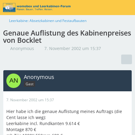
Leerkabine: Absetzkabinen und Festaufbauten
Genaue Auflistung des Kabinenpreises
von Bocklet
Anonymous
7. November 2002 um 15:37
Anonymous
Gast
7. November 2002 um 15:37
Hier habe ich die genaue Auflistung meines Auftrags (die
Cent lasse ich weg):
Leerkabine incl. Rundkanten 9.614 €
Montage 870 €