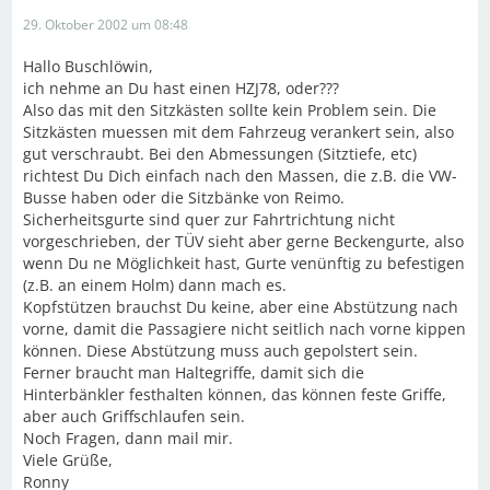
29. Oktober 2002 um 08:48
Hallo Buschlöwin,
ich nehme an Du hast einen HZJ78, oder???
Also das mit den Sitzkästen sollte kein Problem sein. Die
Sitzkästen muessen mit dem Fahrzeug verankert sein, also
gut verschraubt. Bei den Abmessungen (Sitztiefe, etc)
richtest Du Dich einfach nach den Massen, die z.B. die VW-
Busse haben oder die Sitzbänke von Reimo.
Sicherheitsgurte sind quer zur Fahrtrichtung nicht
vorgeschrieben, der TÜV sieht aber gerne Beckengurte, also
wenn Du ne Möglichkeit hast, Gurte venünftig zu befestigen
(z.B. an einem Holm) dann mach es.
Kopfstützen brauchst Du keine, aber eine Abstützung nach
vorne, damit die Passagiere nicht seitlich nach vorne kippen
können. Diese Abstützung muss auch gepolstert sein.
Ferner braucht man Haltegriffe, damit sich die
Hinterbänkler festhalten können, das können feste Griffe,
aber auch Griffschlaufen sein.
Noch Fragen, dann mail mir.
Viele Grüße,
Ronny