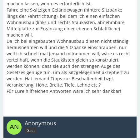
machen lassen, wenn es erforderlich ist.
Fahre eine 9-sitzigen Geländewagen (hintere Sitzbänke
längs der Fahrtrichtung), bei dem ich einen einfachen
Wohnausbau (links und rechts Staukästen, abnehmbare
Mittelplatte zur Ergänzung einer ebenen Schlaffläche)
machen will.
Da ich bei eingebauten Wohnausbau diesen nicht ständig
herausnehmen will und die Sitzbänke einschrauben, nur
weil ich schnell mal jemand mitnehmen will, wäre es recht
vorteilhaft, wenn die Staukästen gleich so konstruiert
werden können, dass sie auch den strengen Auge des
Gesetzes genüge tun, um als Sitzgelegenheit akzeptiert zu
werden. Hat jemand Tipps zur Beschaffenheit bzgl.
Verankerung, Höhe, Breite, Tiefe, Lehne etc.?
Für Eure hilfreichen Antworten wäre ich sehr dankbar!
Anonymous
Gast