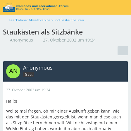
Leerkabine: Absetzkabinen und Festaufbauten
Staukästen als Sitzbänke
Anonymous
27. Oktober 2002 um 19:24
Anonymous
Gast
27. Oktober 2002 um 19:24
Hallo!
Wollte mal fragen, ob mir einer Auskunft geben kann, wie
das mit den Staukästen geregelt ist, wenn man diese auch
als Sitzplätze hernehmen will. Will nicht zwingend einen
WoMo-Eintrag haben, würde ihn aber auch alternativ