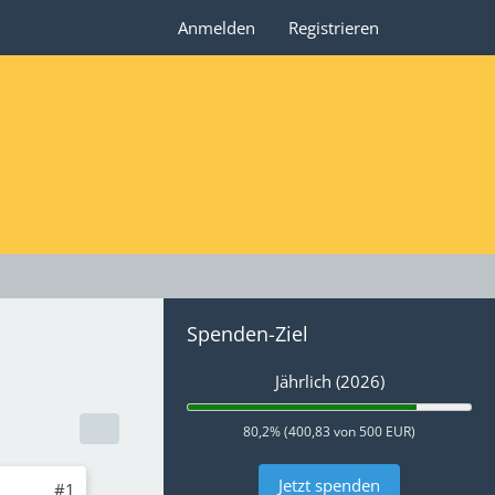
Anmelden
Registrieren
Spenden-Ziel
Jährlich (2026)
80,2% (400,83 von 500 EUR)
Jetzt spenden
#1