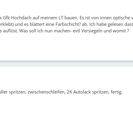
a Gfk Hochdach auf meinem LT bauen. Es ist von innen optische v
rklebt) und es blättert eine Farbschicht? ab. Ich habe gelesen das
s auflöst. Was soll ich nun machen- evtl Versiegeln und womit ?
ller spritzen, zwischenschleifen, 2K Autolack spritzen, fertig.