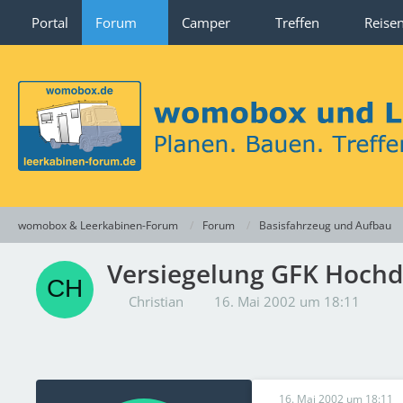
Portal
Forum
Camper
Treffen
Reise
womobox & Leerkabinen-Forum
Forum
Basisfahrzeug und Aufbau
Versiegelung GFK Hoch
Christian
16. Mai 2002 um 18:11
16. Mai 2002 um 18:11