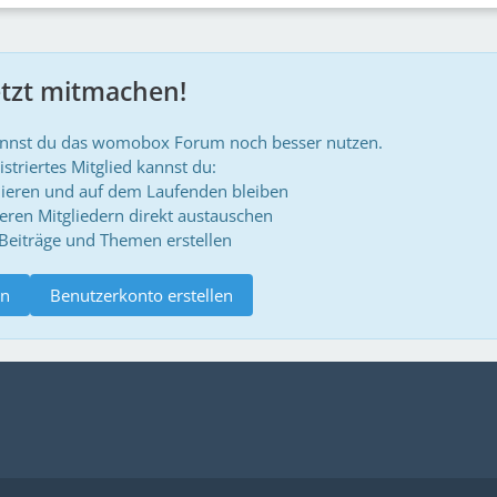
etzt mitmachen!
annst du das womobox Forum noch besser nutzen.
istriertes Mitglied kannst du:
ieren und auf dem Laufenden bleiben
deren Mitgliedern direkt austauschen
 Beiträge und Themen erstellen
n
Benutzerkonto erstellen