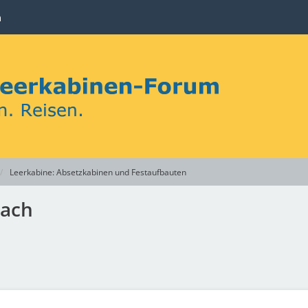
n
Leerkabine: Absetzkabinen und Festaufbauten
dach