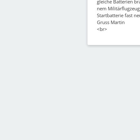
gleiche Batterien b
nem Militärflugzeug
Startbatterie fast 
Gruss Martin
<br>