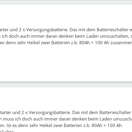
arter und 2 x Versorgungsbatterie. Das mit dem Batterieschalter
 ich doch auch immer daran denken beim Laden umzuschalten, 
t es denn sehr Heikel zwei Batterien z.b. 80Ah + 100 Ah zusamm
tarter und 2 x Versorgungsbatterie. Das mit dem Batterieschalter
n muss ich doch auch immer daran denken beim Laden umzuscha
n. Ist es denn sehr Heikel zwei Batterien z.b. 80Ah + 100 Ah
? <br>