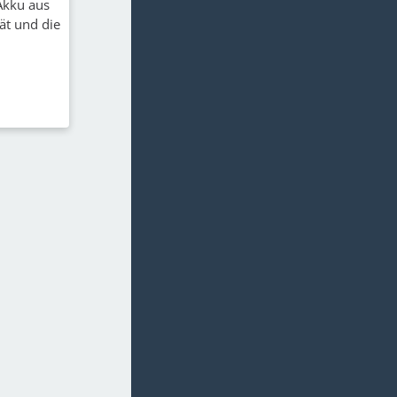
 Akku aus
ät und die