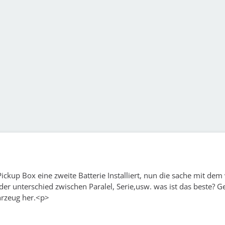
ickup Box eine zweite Batterie Installiert, nun die sache mit de
der unterschied zwischen Paralel, Serie,usw. was ist das beste? G
rzeug her.<p>