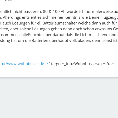
igentlich nicht passieren. 80 & 100 Ah würde ich normalerweise a
Allerdings entzieht es sich meiner Kenntnis wie Deine Flugzeugb
war auch Lösungen für el. Batterieumschalter welche dann auch für
lten, aber solche Lösungen gehen dann doch schon etwas ins Ge
zusammenschließt achte aber darauf daß die Lichtmaschiene und
stung hat um die Batterien überhaupt vollzuladen, denn sonst ist 
tp://www.wohnbusse.de
" target=_top>Wohnbusse</a></ul>