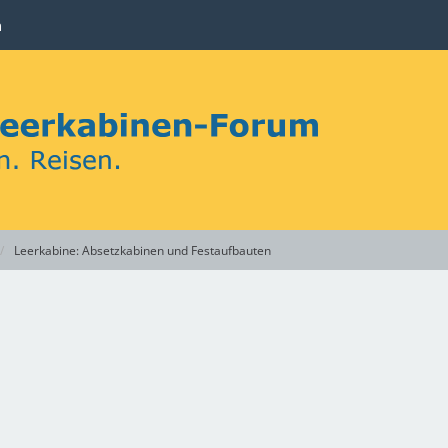
n
Leerkabine: Absetzkabinen und Festaufbauten