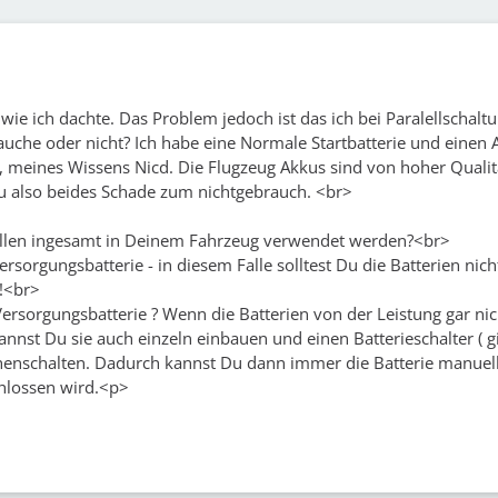
 wie ich dachte. Das Problem jedoch ist das ich bei Paralellschalt
rauche oder nicht? Ich habe eine Normale Startbatterie und einen
, meines Wissens Nicd. Die Flugzeug Akkus sind von hoher Qualit
neu also beides Schade zum nichtgebrauch. <br>
sollen ingesamt in Deinem Fahrzeug verwendet werden?<br>
ersorgungsbatterie - in diesem Falle solltest Du die Batterien nich
!<br>
Versorgungsbatterie ? Wenn die Batterien von der Leistung gar nic
st Du sie auch einzeln einbauen und einen Batterieschalter ( gi
chenschalten. Dadurch kannst Du dann immer die Batterie manuel
hlossen wird.<p>