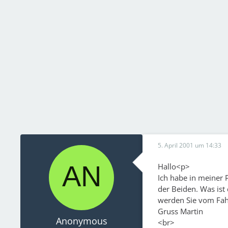
5. April 2001 um 14:33
Hallo<p>
Ich habe in meiner P
der Beiden. Was ist 
werden Sie vom Fah
Gruss Martin
Anonymous
<br>