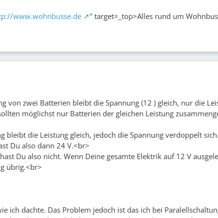
tp://www.wohnbusse.de
" target=_top>Alles rund um Wohnbu
ng von zwei Batterien bleibt die Spannung (12 ) gleich, nur die Le
 sollten möglichst nur Batterien der gleichen Leistung zusammeng
 bleibt die Leistung gleich, jedoch die Spannung verdoppelt sich
hast Du also dann 24 V.<br>
hast Du also nicht. Wenn Deine gesamte Elektrik auf 12 V ausgeleg
ng übrig.<br>
wie ich dachte. Das Problem jedoch ist das ich bei Paralellschaltu