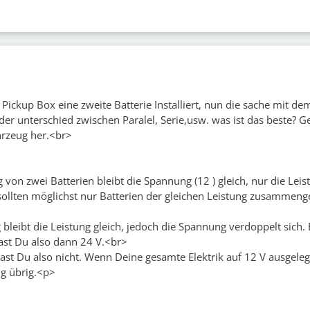
 Pickup Box eine zweite Batterie Installiert, nun die sache mit d
der unterschied zwischen Paralel, Serie,usw. was ist das beste? G
rzeug her.<br>
g von zwei Batterien bleibt die Spannung (12 ) gleich, nur die Leis
 sollten möglichst nur Batterien der gleichen Leistung zusammeng
bleibt die Leistung gleich, jedoch die Spannung verdoppelt sich. 
hast Du also dann 24 V.<br>
ast Du also nicht. Wenn Deine gesamte Elektrik auf 12 V ausgelegt 
ng übrig.<p>