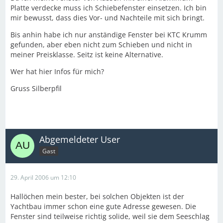
Platte verdecke muss ich Schiebefenster einsetzen. Ich bin
mir bewusst, dass dies Vor- und Nachteile mit sich bringt.
Bis anhin habe ich nur anständige Fenster bei KTC Krumm
gefunden, aber eben nicht zum Schieben und nicht in
meiner Preisklasse. Seitz ist keine Alternative.
Wer hat hier Infos für mich?
Gruss Silberpfil
Abgemeldeter User
Gast
29. April 2006 um 12:10
Hallöchen mein bester, bei solchen Objekten ist der
Yachtbau immer schon eine gute Adresse gewesen. Die
Fenster sind teilweise richtig solide, weil sie dem Seeschlag