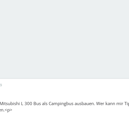
39
Mitsubishi L 300 Bus als Campingbus ausbauen. Wer kann mir Tip
en.<p>