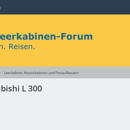
n
Leerkabine: Absetzkabinen und Festaufbauten
bishi L 300