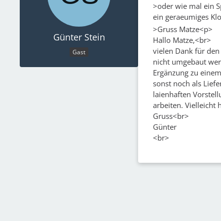
>oder wie mal ein Sp
ein geraeumiges Kl
>Gruss Matze<p>
Günter Stein
Hallo Matze,<br>
vielen Dank für den 
Gast
nicht umgebaut wer
Ergänzung zu einem 
sonst noch als Liefe
laienhaften Vorstell
arbeiten. Vielleicht
Gruss<br>
Günter
<br>