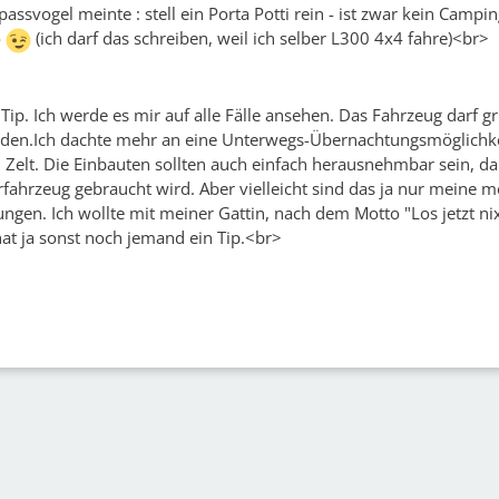
assvogel meinte : stell ein Porta Potti rein - ist zwar kein Campi
o
(ich darf das schreiben, weil ich selber L300 4x4 fahre)<br>
Tip. Ich werde es mir auf alle Fälle ansehen. Das Fahrzeug darf g
den.Ich dachte mehr an eine Unterwegs-Übernachtungsmöglichk
Zelt. Die Einbauten sollten auch einfach herausnehmbar sein, d
rfahrzeug gebraucht wird. Aber vielleicht sind das ja nur meine 
ungen. Ich wollte mit meiner Gattin, nach dem Motto "Los jetzt n
 hat ja sonst noch jemand ein Tip.<br>