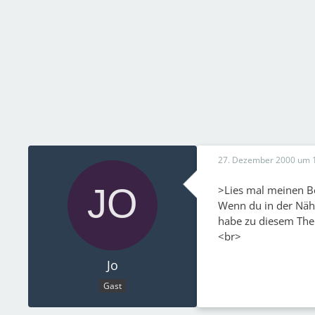
27. Dezember 2000 um 
>Lies mal meinen B
Wenn du in der Nähe
habe zu diesem The
<br>
Jo
Gast