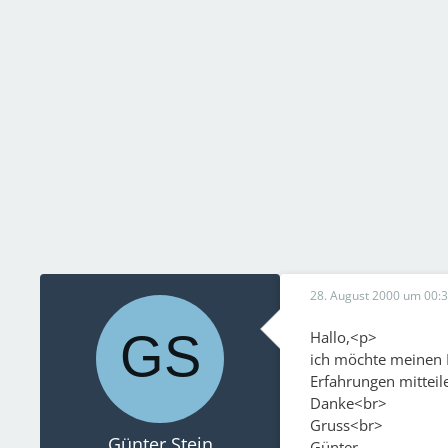
28. August 2000 um 00:
Hallo,<p>
ich möchte meinen 
Erfahrungen mitteil
Danke<br>
Gruss<br>
Günter Stein
Günter