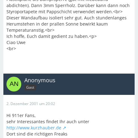
abdichten). Dann 3mm Sperrholz. Darüber kann dann noch
Styroportapete mit Pappschicht verwendet werden.<br>
Dieser Wandaufbau isoliert sehr gut. Auch stundenlanges
Herumstehen in der prallen Sonne bewirkt kaum
Temperaturanstig.<br>
Ich hoffe, Euch damit gedient zu haben.<p>
Ciao Uwe
<br>
Anonymous
Gast
2. Dezember 2001 um 20:02
Hi 911er Fans,
sehr Interessantes findet Ihr auch unter
http://www.kurzhauber.de
Dort sind die richtigen Freaks