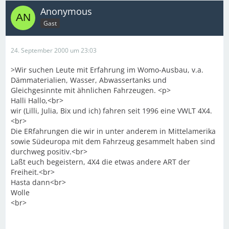
Anonymous
Gast
24. September 2000 um 23:03
>Wir suchen Leute mit Erfahrung im Womo-Ausbau, v.a.
Dämmaterialien, Wasser, Abwassertanks und
Gleichgesinnte mit ähnlichen Fahrzeugen. <p>
Halli Hallo,<br>
wir (Lilli, Julia, Bix und ich) fahren seit 1996 eine VWLT 4X4.
<br>
Die ERfahrungen die wir in unter anderem in Mittelamerika
sowie Südeuropa mit dem Fahrzeug gesammelt haben sind
durchweg positiv.<br>
Laßt euch begeistern, 4X4 die etwas andere ART der
Freiheit.<br>
Hasta dann<br>
Wolle
<br>