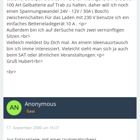
100 AH Gelbatterie auf Trab zu halten, daher will ich noch
einen Spannungswandel 24V - 12V / 30A ( Bosch)
zwischenschalten.Für das Laden mit 230 V benutze ich ein
einfaches Betterieladegerät 10 A . <p>
Außerdem bin ich auf derSuche nach zwei vernünftigen
Sitzen.<br>
Vielleich meldest Du Dich mal. An einem Ideenausrtausch
bin ich imme interessiert. Vieleicht sieht man sich ja auch
beim SAT oder ähnlichen Veranstaltungen.<p>
Gruß Hubert<br>
<br>
Anonymous
Gast
17. September 2000 um 16:37
zur Solaranlage: mit einer (automatischen)