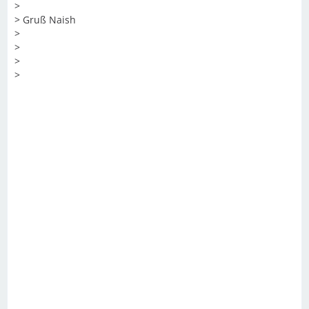
>
> Gruß Naish
>
>
>
>