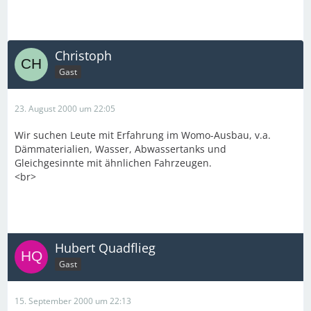
Christoph
Gast
23. August 2000 um 22:05
Wir suchen Leute mit Erfahrung im Womo-Ausbau, v.a.
Dämmaterialien, Wasser, Abwassertanks und
Gleichgesinnte mit ähnlichen Fahrzeugen.
<br>
Hubert Quadflieg
Gast
15. September 2000 um 22:13