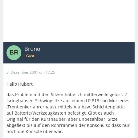
Bruno
Gast
3. Dezember 2001 um 17:25
Hallo Hubert,
das Problem mit den Sitzen habe ich mittlerweile gelöst: 2
Isringhausen-Schwingsitze aus einem LP 813 von Mercedes
(Frontlenkerfahrerhaus), mittels Alu bzw. Schichtenplatte
auf Batterie/Werkzeugkasten befestigt. Gibt es auch
Original für den Kurzhauber, aber unbezahlbar. Sitze
abgeflext bis auf den Rohrrahmen der Konsole, so dass nur
noch die Konsole über war.