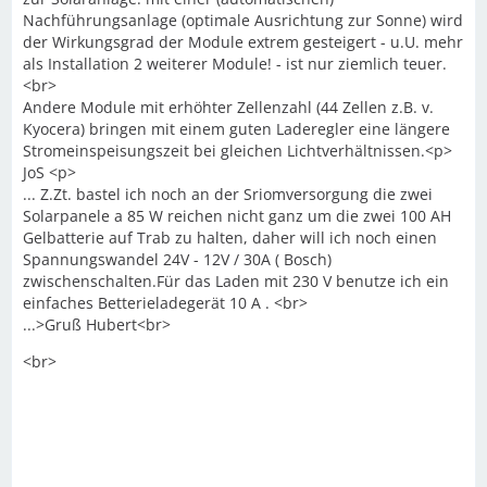
Nachführungsanlage (optimale Ausrichtung zur Sonne) wird
der Wirkungsgrad der Module extrem gesteigert - u.U. mehr
als Installation 2 weiterer Module! - ist nur ziemlich teuer.
<br>
Andere Module mit erhöhter Zellenzahl (44 Zellen z.B. v.
Kyocera) bringen mit einem guten Laderegler eine längere
Stromeinspeisungszeit bei gleichen Lichtverhältnissen.<p>
JoS <p>
... Z.Zt. bastel ich noch an der Sriomversorgung die zwei
Solarpanele a 85 W reichen nicht ganz um die zwei 100 AH
Gelbatterie auf Trab zu halten, daher will ich noch einen
Spannungswandel 24V - 12V / 30A ( Bosch)
zwischenschalten.Für das Laden mit 230 V benutze ich ein
einfaches Betterieladegerät 10 A . <br>
...>Gruß Hubert<br>
<br>