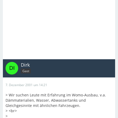
Dirk
Gast
7. Dezember 2001 um 14:21
> Wir suchen Leute mit Erfahrung im Womo-Ausbau, v.a.
Dämmaterialien, Wasser, Abwassertanks und
Gleichgesinnte mit ähnlichen Fahrzeugen.
> <br>
>