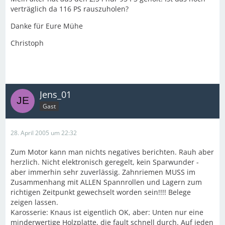
verträglich da 116 PS rauszuholen?
Danke für Eure Mühe
Christoph
Jens_01
Gast
28. April 2005 um 22:32
Zum Motor kann man nichts negatives berichten. Rauh aber
herzlich. Nicht elektronisch geregelt, kein Sparwunder -
aber immerhin sehr zuverlässig. Zahnriemen MUSS im
Zusammenhang mit ALLEN Spannrollen und Lagern zum
richtigen Zeitpunkt gewechselt worden sein!!!! Belege
zeigen lassen.
Karosserie: Knaus ist eigentlich OK, aber: Unten nur eine
minderwertige Holzplatte, die fault schnell durch. Auf jeden