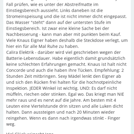
Fall prüfen, wie es unter der Abstreifmatte im
Einstiegsbereich aussieht. Links daneben ist die
Stromeinspeisung und die ist nicht immer dicht eingepasst.
Das Wasser "steht" dann auf der untersten Stufe im
Einstiegsbereich. Ist zwar eine kleine Sache bei der
Nachbesserung - kann man aber mit punkten beim Kauf.
Viele Knaus Eigner haben deshalb die Steckdose verlegt, um
hier ein für alle Mal Ruhe zu haben.
Calira Elektrik - darüber wird viel geschrieben wegen der
Batterie-Lebensdauer. Habe eigentlich damit grundsätzlich
keine schlechten Erfahrungen gemacht. Knaus ist halt nicht
Concorde und auch die haben ihre Tücken. Empfehlung: 2
Stunden Zeit mitbringen. Sexy Mädel lenkt den Eigner ab
und sich den Rücken frei halten für die hochnotpeinliche
Inspektion. JEDER Winkel ist wichtig. UND: Es darf nicht
müffeln, riechen oder stinken. Egal wo. Das kriegt man NIE
mehr raus und es nervt auf die Jahre. Am besten mit 4
Leuten eine Viertelstunde drin sitzen und alle Luken dicht
halten. Dann aussteigen und nach 20 Minuten wieder
reingehen. Wenn es dann nach irgendwas stinkt - Finger
weg.