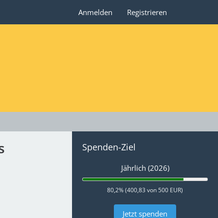
Anmelden
Registrieren
s
Spenden-Ziel
Jährlich (2026)
80,2% (400,83 von 500 EUR)
Jetzt spenden