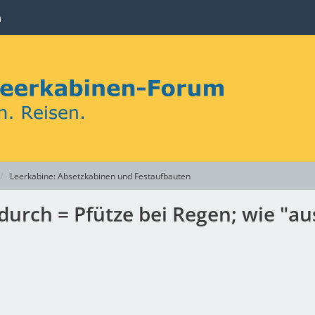
n
Leerkabine: Absetzkabinen und Festaufbauten
urch = Pfütze bei Regen; wie "au