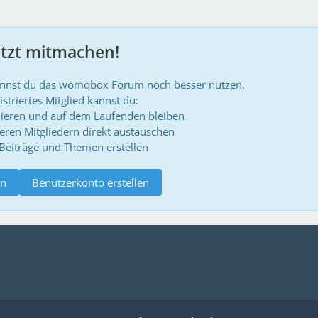
etzt mitmachen!
annst du das womobox Forum noch besser nutzen.
istriertes Mitglied kannst du:
ieren und auf dem Laufenden bleiben
deren Mitgliedern direkt austauschen
 Beiträge und Themen erstellen
n
Benutzerkonto erstellen