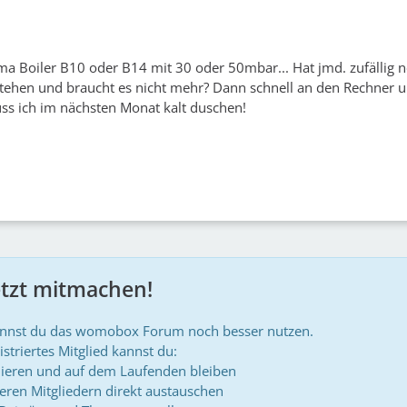
ma Boiler B10 oder B14 mit 30 oder 50mbar... Hat jmd. zufällig n
stehen und braucht es nicht mehr? Dann schnell an den Rechner 
ss ich im nächsten Monat kalt duschen!
etzt mitmachen!
annst du das womobox Forum noch besser nutzen.
istriertes Mitglied kannst du:
ieren und auf dem Laufenden bleiben
deren Mitgliedern direkt austauschen