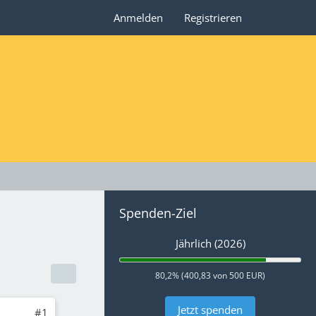
Anmelden
Registrieren
Spenden-Ziel
Jährlich (2026)
80,2% (400,83 von 500 EUR)
Jetzt spenden
#1