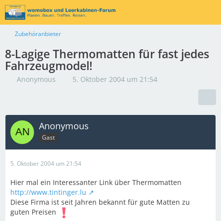
Zubehöranbieter
8-Lagige Thermomatten für fast jedes
Fahrzeugmodel!
Anonymous
5. Oktober 2004 um 21:54
Anonymous
Gast
5. Oktober 2004 um 21:54
Hier mal ein Interessanter Link über Thermomatten
http://www.tintinger.lu
Diese Firma ist seit Jahren bekannt für gute Matten zu
guten Preisen