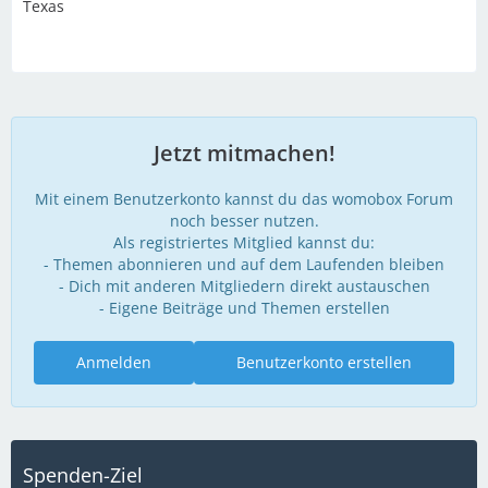
Texas
Jetzt mitmachen!
Mit einem Benutzerkonto kannst du das womobox Forum
noch besser nutzen.
Als registriertes Mitglied kannst du:
- Themen abonnieren und auf dem Laufenden bleiben
- Dich mit anderen Mitgliedern direkt austauschen
- Eigene Beiträge und Themen erstellen
Anmelden
Benutzerkonto erstellen
Spenden-Ziel