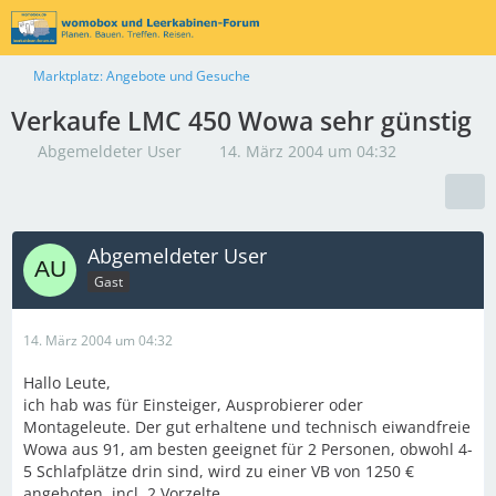
Marktplatz: Angebote und Gesuche
Verkaufe LMC 450 Wowa sehr günstig
Abgemeldeter User
14. März 2004 um 04:32
Abgemeldeter User
Gast
14. März 2004 um 04:32
Hallo Leute,
ich hab was für Einsteiger, Ausprobierer oder
Montageleute. Der gut erhaltene und technisch eiwandfreie
Wowa aus 91, am besten geeignet für 2 Personen, obwohl 4-
5 Schlafplätze drin sind, wird zu einer VB von 1250 €
angeboten, incl. 2 Vorzelte.