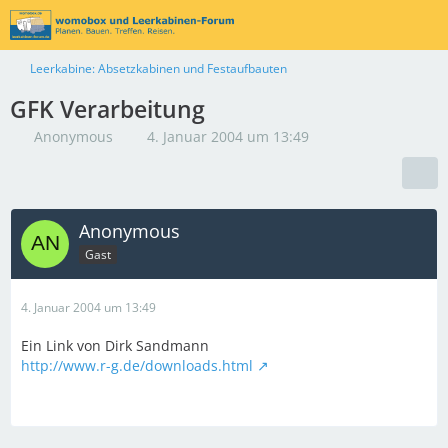
Leerkabine: Absetzkabinen und Festaufbauten
GFK Verarbeitung
Anonymous
4. Januar 2004 um 13:49
Anonymous
Gast
4. Januar 2004 um 13:49
Ein Link von Dirk Sandmann
http://www.r-g.de/downloads.html