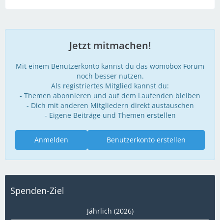
Jetzt mitmachen!
Mit einem Benutzerkonto kannst du das womobox Forum
noch besser nutzen.
Als registriertes Mitglied kannst du:
- Themen abonnieren und auf dem Laufenden bleiben
- Dich mit anderen Mitgliedern direkt austauschen
- Eigene Beiträge und Themen erstellen
Anmelden
Benutzerkonto erstellen
Spenden-Ziel
Jährlich (2026)