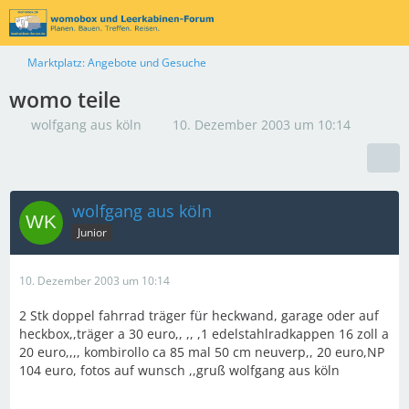
Marktplatz: Angebote und Gesuche
womo teile
wolfgang aus köln
10. Dezember 2003 um 10:14
wolfgang aus köln
Junior
10. Dezember 2003 um 10:14
2 Stk doppel fahrrad träger für heckwand, garage oder auf
heckbox,,träger a 30 euro,, ,, ,1 edelstahlradkappen 16 zoll a
20 euro,,,, kombirollo ca 85 mal 50 cm neuverp,, 20 euro,NP
104 euro, fotos auf wunsch ,,gruß wolfgang aus köln