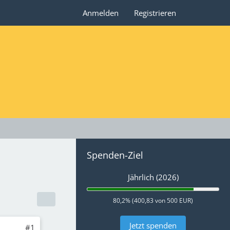
Anmelden
Registrieren
Spenden-Ziel
Jährlich (2026)
80,2% (400,83 von 500 EUR)
Jetzt spenden
#1