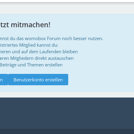
etzt mitmachen!
annst du das womobox Forum noch besser nutzen.
istriertes Mitglied kannst du:
ieren und auf dem Laufenden bleiben
deren Mitgliedern direkt austauschen
 Beiträge und Themen erstellen
n
Benutzerkonto erstellen