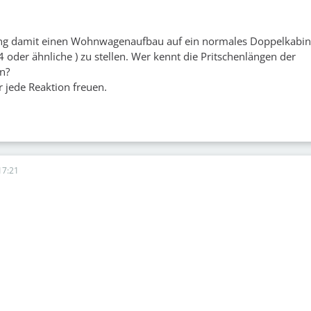
ng damit einen Wohnwagenaufbau auf ein normales Doppelkabi
 oder ähnliche ) zu stellen. Wer kennt die Pritschenlängen der
n?
 jede Reaktion freuen.
17:21