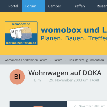
Portal
Forum
Camper
Treffen
Reise
womobox & Leerkabinen-Forum
Forum
Basisfahrzeug und Aufbau
Wohnwagen auf DOKA
Bim
29. November 2003 um 14:48
29. November 2003 um 