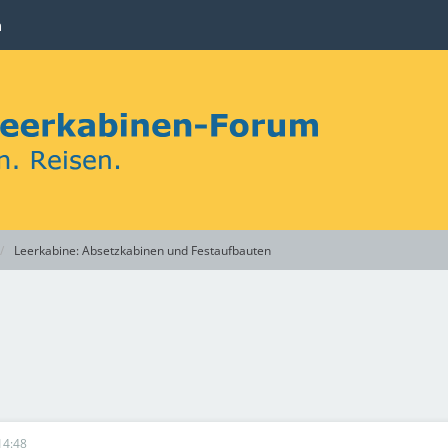
n
Leerkabine: Absetzkabinen und Festaufbauten
14:48