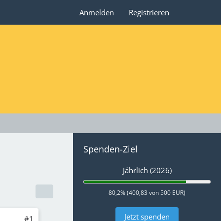
Anmelden
Registrieren
Spenden-Ziel
Jährlich (2026)
80,2% (400,83 von 500 EUR)
Jetzt spenden
#1