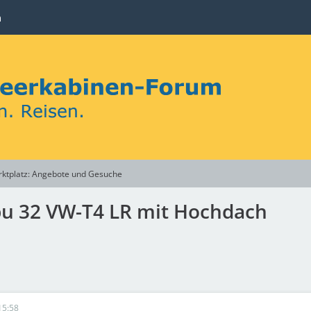
n
ktplatz: Angebote und Gesuche
bu 32 VW-T4 LR mit Hochdach
15:58