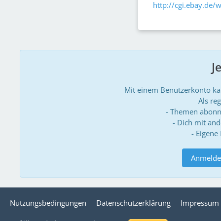
http://cgi.ebay.de
J
Mit einem Benutzerkonto k
Als reg
- Themen abonn
- Dich mit an
- Eigene
Anmelde
Nutzungsbedingungen
Datenschutzerklärung
Impressum