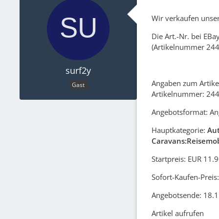
Wir verkaufen uns
Die Art.-Nr. bei EBay
(Artikelnummer 24
surf2y
Angaben zum Artike
Gast
Artikelnummer: 24
Angebotsformat: An
Hauptkategorie:
Aut
Caravans:Reisemo
Startpreis: EUR 11.
Sofort-Kaufen-Preis
Angebotsende: 18.1
Artikel aufrufen