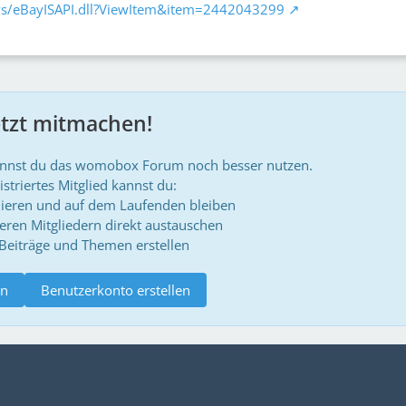
/ws/eBayISAPI.dll?ViewItem&item=2442043299
etzt mitmachen!
annst du das womobox Forum noch besser nutzen.
istriertes Mitglied kannst du:
ieren und auf dem Laufenden bleiben
deren Mitgliedern direkt austauschen
 Beiträge und Themen erstellen
n
Benutzerkonto erstellen