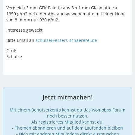
Vergleich 3 mm GFK Palette aus 3 x 1 mm Glasmatte ca.
1350 g/m2 bei einer Abstandsgewebematte mit einer Höhe
von 8 mm = nur 930 g/m2.
Interesse geweckt.
Bitte Email an
schulze@essers-schaererei.de
Gruß
Schulze
Jetzt mitmachen!
Mit einem Benutzerkonto kannst du das womobox Forum
noch besser nutzen.
Als registriertes Mitglied kannst du:
- Themen abonnieren und auf dem Laufenden bleiben
- Dich mit anderen Mitgliedern direkt austauschen