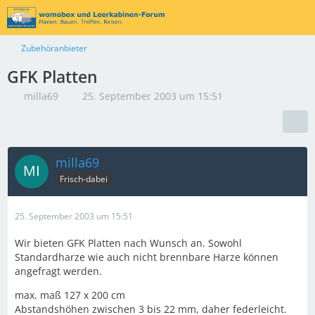
Zubehöranbieter
GFK Platten
milla69
25. September 2003 um 15:51
milla69
Frisch-dabei
25. September 2003 um 15:51
Wir bieten GFK Platten nach Wunsch an. Sowohl
Standardharze wie auch nicht brennbare Harze können
angefragt werden.
max. maß 127 x 200 cm
Abstandshöhen zwischen 3 bis 22 mm, daher federleicht.